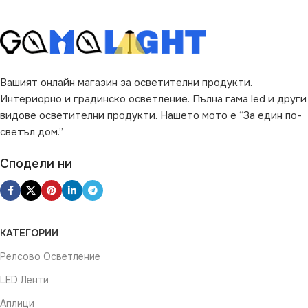
Вашият онлайн магазин за осветителни продукти.
Интериорно и градинско осветление. Пълна гама led и други
видове осветителни продукти. Нашето мото е “За един по-
светъл дом.”
Сподели ни
КАТЕГОРИИ
Релсово Осветление
LED Ленти
Аплици