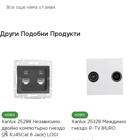
Все още няма отзиви.
Други Подобни Продукти
НОВО
НОВО
Kanlux 25288 Независимо
Kanlux 25328 Междинно
двойно компютърно гнездо
гнездо R-TV BIURO
(2x RJ45Cat 6 Jack) LOGI