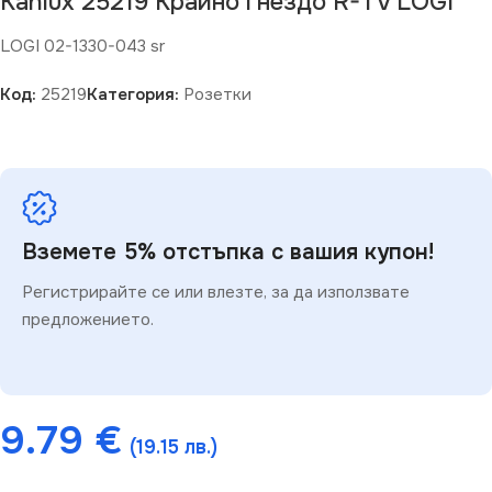
Kanlux 25219 Крайно гнездо R-TV LOGI
LOGI 02-1330-043 sr
Код:
25219
Категория:
Розетки
Вземете 5% отстъпка с вашия купон!
Регистрирайте се или влезте, за да използвате
предложението.
9.79
€
(19.15 лв.)