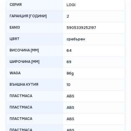
СЕРИЯ
LOGI
ГАРАНЦИЯ [ГОДИНИ]
2
EAN13
5905339252197
ЦВЯТ
сребърен
ВИСОЧИНА [MM]
64
ШИРОЧИНА [MM]
69
WAGA
86g
ВЪНШНА КУТИЯ
10
ПЛАСТМАСА
ABS
ПЛАСТМАСА
ABS
ПЛАСТМАСА
ABS
ПЛАСТМАСА
ABS