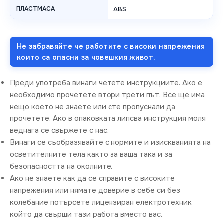
ПЛАСТМАСА
ABS
Не забравяйте че работите с високи напрежения
които са опасни за човешкия живот.
Преди употреба винаги четете инструкциите. Ако е
необходимо прочетете втори трети път. Все ще има
нещо което не знаете или сте пропуснали да
прочетете. Ако в опаковката липсва инструкция моля
веднага се свържете с нас.
Винаги се съобразявайте с нормите и изискванията на
осветителните тела както за ваша така и за
безопасността на околните.
Ако не знаете как да се справите с високите
напрежения или нямате доверие в себе си без
колебание потърсете лицензиран електротехник
който да свърши тази работа вместо вас.