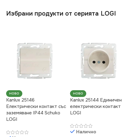
Избрани продукти от серията LOGI
НОВО
НОВО
Kanlux 25146
Kanlux 25144 Единичен
Електрически контакт със
електрически контакт
заземяване IP44 Schuko
LOGI
LOGI
Налично