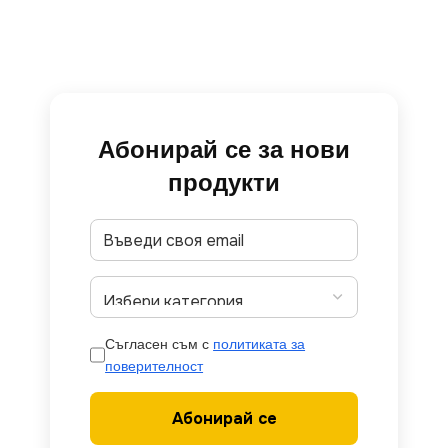
Абонирай се за нови
продукти
Съгласен съм с
политиката за
поверителност
Абонирай се