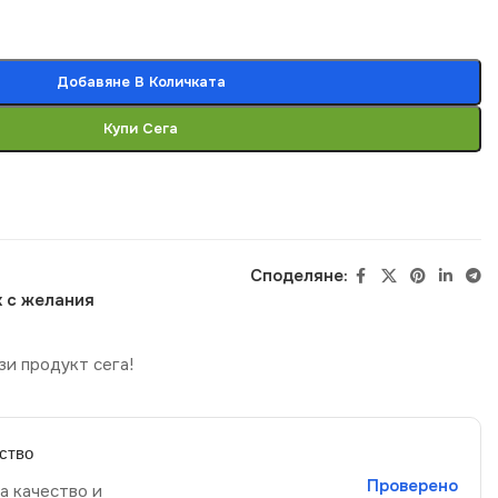
Добавяне В Количката
Купи Сега
Споделяне:
 с желания
зи продукт сега!
ство
Проверено
а качество и