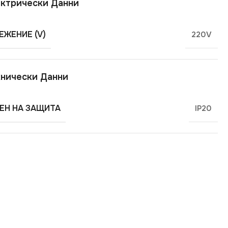
ктрически Данни
ЕЖЕНИЕ (V)
220V
нически Данни
ЕН НА ЗАЩИТА
IP20