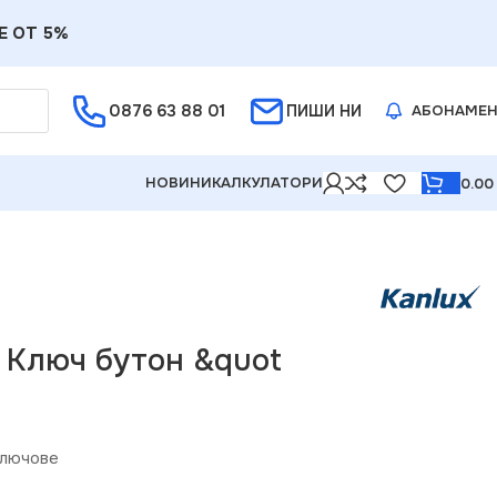
Е ОТ 5%
0876 63 88 01
ПИШИ НИ
АБОНАМЕ
НОВИНИ
КАЛКУЛАТОРИ
0.0
4 Ключ бутон &quot
лючове