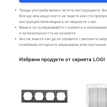
Преди употреба винаги четете инструкциите. Ак
Все ще има нещо което не знаете или сте пропусн
инструкция моля веднага се свържете с нас.
Винаги се съобразявайте с нормите и изисквания
и за безопасността на околните.
Ако не знаете как да се справите с високите нап
колебание потърсете лицензиран електротехник 
Избрани продукти от серията LOGI