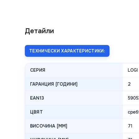
Детайли
ТЕХНИЧЕСКИ ХАРАКТЕРИСТИКИ:
СЕРИЯ
LOGI
ГАРАНЦИЯ [ГОДИНИ]
2
EAN13
5905
ЦВЯТ
среб
ВИСОЧИНА [MM]
71