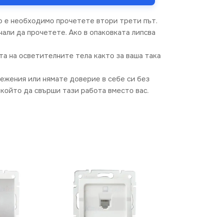
о е необходимо прочетете втори трети път.
али да прочетете. Ако в опаковката липсва
та на осветителните тела както за ваша така
режения или нямате доверие в себе си без
който да свърши тази работа вместо вас.