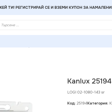
ХЕЙ ТИ! РЕГИСТРИРАЙ СЕ И ВЗЕМИ КУПОН ЗА НАМАЛЕНИ
ux 25194 Ключ бутон &quot
Kanlux 2519
LOGI 02-1080-143 sr
Код:
25194
Категория:
К