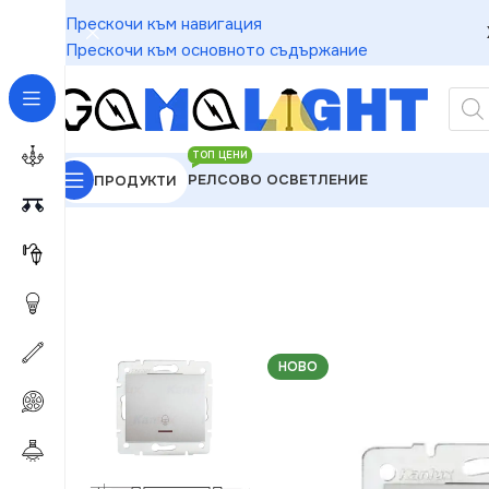
Прескочи към навигация
Прескочи към основното съдържание
ТОП ЦЕНИ
РЕЛСОВО ОСВЕТЛЕНИЕ
ПРОДУКТИ
GAMALIGHT
»
Електроматериали
»
Ключове
»
Kanl
НОВО