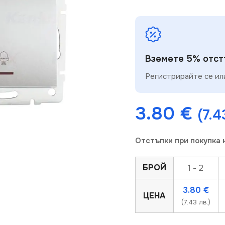
Вземете 5% отстъ
Регистрирайте се или
3.80
€
(7.4
Отстъпки при покупка 
БРОЙ
1 - 2
3.80
€
ЦЕНА
(7.43 лв.)