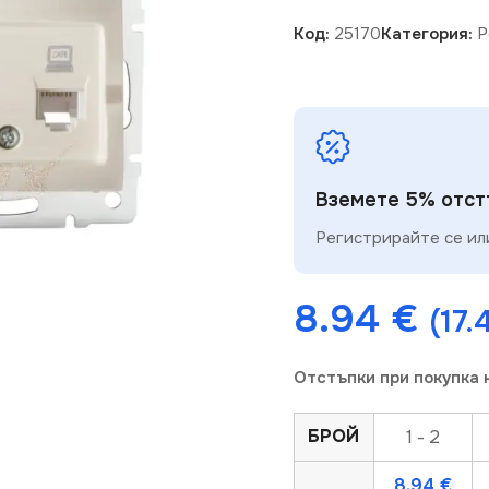
Код:
25170
Категория:
Р
Вземете 5% отстъ
Регистрирайте се или
8.94
€
(17.
Отстъпки при покупка 
БРОЙ
1 - 2
8.94
€