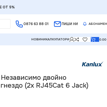
Е ОТ 5%
0876 63 88 01
ПИШИ НИ
АБОНАМЕ
НОВИНИ
КАЛКУЛАТОРИ
0.0
6 Jack) LOGI
0 Независимо двойно
нездо (2x RJ45Cat 6 Jack)