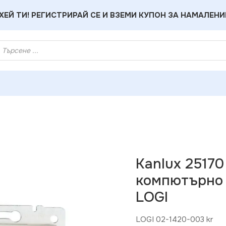
ХЕЙ ТИ! РЕГИСТРИРАЙ СЕ И ВЗЕМИ КУПОН ЗА НАМАЛЕНИ
ux 25170 Независимо двойно компютърно гнездо (2x RJ45Cat 
Kanlux 2517
компютърно г
LOGI
LOGI 02-1420-003 kr