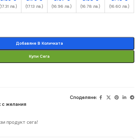
(17.31 лв.)
(17.13 лв.)
(16.96 лв.)
(16.78 лв.)
(16.60 лв.)
Добавяне В Количката
Купи Сега
Споделяне:
 с желания
зи продукт сега!