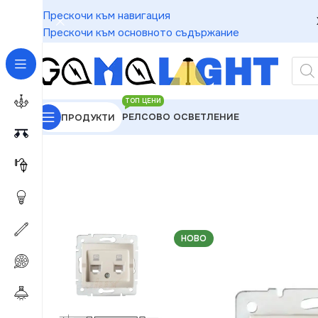
Прескочи към навигация
Прескочи към основното съдържание
ТОП ЦЕНИ
РЕЛСОВО ОСВЕТЛЕНИЕ
ПРОДУКТИ
GAMALIGHT
»
Електроматериали
»
Розетки
»
Kanl
НОВО