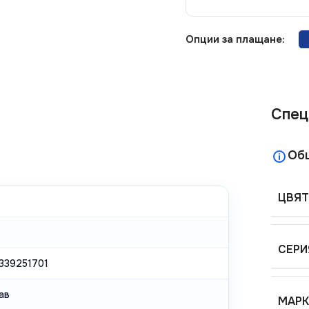
Опции за плащане:
Спец
Об
ЦВЯТ
СЕРИ
339251701
ав
МАРК