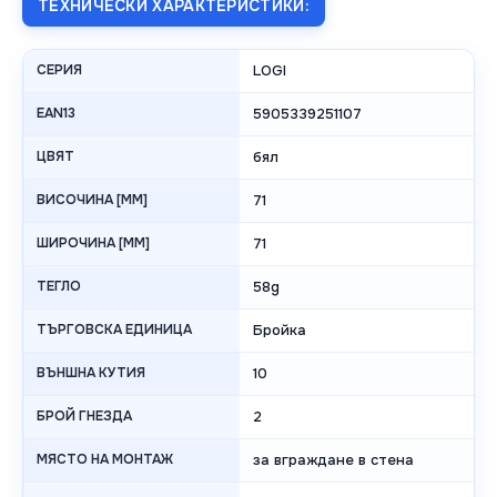
ТЕХНИЧЕСКИ ХАРАКТЕРИСТИКИ:
СЕРИЯ
LOGI
EAN13
5905339251107
ЦВЯТ
бял
ВИСОЧИНА [MM]
71
ШИРОЧИНА [MM]
71
ТЕГЛО
58g
ТЪРГОВСКА ЕДИНИЦА
Бройка
ВЪНШНА КУТИЯ
10
БРОЙ ГНЕЗДА
2
МЯСТО НА МОНТАЖ
за вграждане в стена