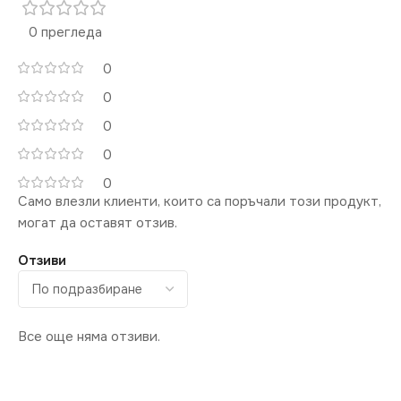
0 прегледа
0
0
0
0
0
Само влезли клиенти, които са поръчали този продукт,
могат да оставят отзив.
Отзиви
Все още няма отзиви.