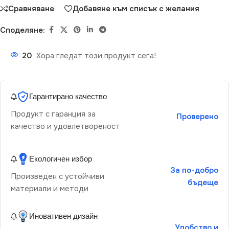
Сравняване
Добавяне към списък с желания
Споделяне:
20
Хора гледат този продукт сега!
Гарантирано качество
Продукт с гаранция за
Проверено
качество и удовлетвореност
Екологичен избор
За по-добро
Произведен с устойчиви
бъдеще
материали и методи
Иновативен дизайн
Удобство и