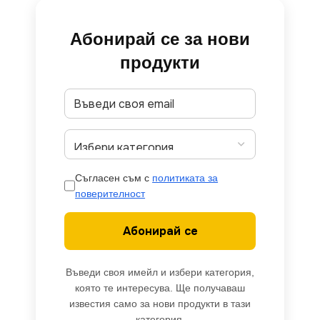
Абонирай се за нови
продукти
Съгласен съм с
политиката за
поверителност
Абонирай се
Въведи своя имейл и избери категория,
която те интересува. Ще получаваш
известия само за нови продукти в тази
категория.