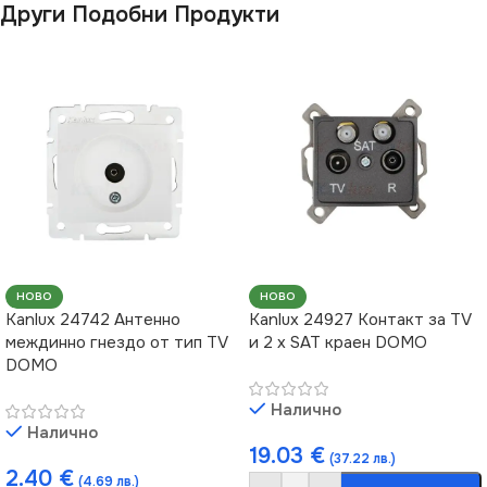
Други Подобни Продукти
НОВО
НОВО
Kanlux 24742 Антенно
Kanlux 24927 Контакт за TV
междинно гнездо от тип TV
и 2 х SAT краен DOMO
DOMO
Налично
Налично
19.03
€
(37.22 лв.)
2.40
€
(4.69 лв.)