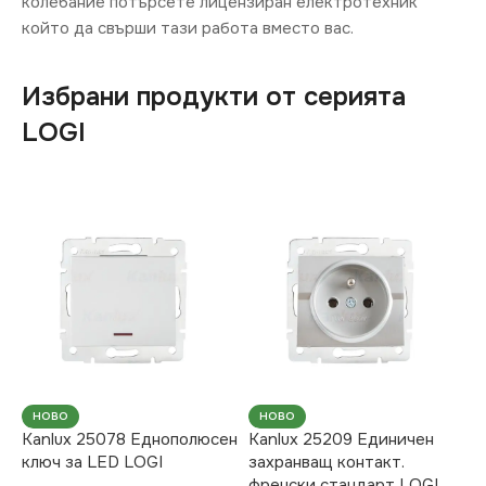
колебание потърсете лицензиран електротехник
който да свърши тази работа вместо вас.
Избрани продукти от серията
LOGI
НОВО
НОВО
Kanlux 25078 Еднополюсен
Kanlux 25209 Единичен
ключ за LED LOGI
захранващ контакт.
френски стандарт LOGI