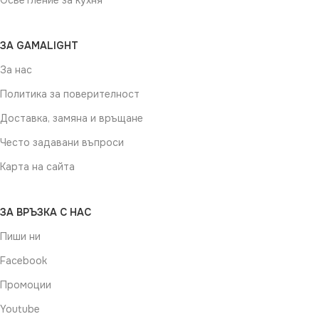
Осветление за кухня
ЗА GAMALIGHT
За нас
Политика за поверителност
Доставка, замяна и връщане
Често задавани въпроси
Карта на сайта
ЗА ВРЪЗКА С НАС
Пиши ни
Facebook
Промоции
Youtube