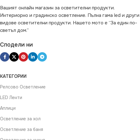
Вашият онлайн магазин за осветителни продукти.
Интериорно и градинско осветление. Пълна гама led и други
видове осветителни продукти. Нашето мото е “За един по-
светъл дом.”
Сподели ни
КАТЕГОРИИ
Релсово Осветление
LED Ленти
Аплици
Осветление за хол
Осветление за баня