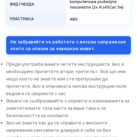
komputerowe podwójne
ВИД ГНЕЗДА
niezależne (2x RJ45Cat 5e)
ПЛАСТМАСА
ABS
Не забравяйте че работите с високи напрежения
които са опасни за човешкия живот.
Преди употреба винаги четете инструкциите. Ако е
необходимо прочетете втори трети път. Все ще има
нещо което не знаете или сте пропуснали да
прочетете. Ако в опаковката липсва инструкция моля
веднага се свържете с нас.
Винаги се съобразявайте с нормите и изискванията на
осветителните тела както за ваша така и за
безопасността на околните.
Ако не знаете как да се справите с високите
напрежения или нямате доверие в себе си без