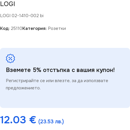
LOGI
LOGI 02-1410-002 bi
Код:
25110
Категория:
Розетки
Вземете 5% отстъпка с вашия купон!
Регистрирайте се или влезте, за да използвате
предложението.
12.03
€
(23.53 лв.)