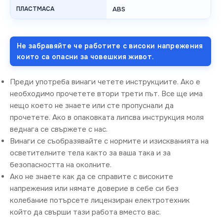
ПЛАСТМАСА
ABS
Не забравяйте че работите с високи напрежения
които са опасни за човешкия живот.
Преди употреба винаги четете инструкциите. Ако е
необходимо прочетете втори трети път. Все ще има
нещо което не знаете или сте пропуснали да
прочетете. Ако в опаковката липсва инструкция моля
веднага се свържете с нас.
Винаги се съобразявайте с нормите и изискванията на
осветителните тела както за ваша така и за
безопасността на околните.
Ако не знаете как да се справите с високите
напрежения или нямате доверие в себе си без
колебание потърсете лицензиран електротехник
който да свърши тази работа вместо вас.