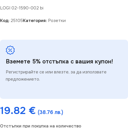
LOGI 02-1590-002 bi
Код:
25105
Категория:
Розетки
Вземете 5% отстъпка с вашия купон!
Регистрирайте се или влезте, за да използвате
предложението.
19.82
€
(38.76 лв.)
Отстъпки при покупка на количество