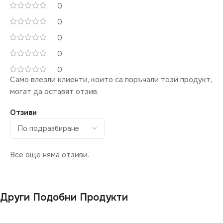
0
0
0
0
0
Само влезли клиенти, които са поръчали този продукт,
могат да оставят отзив.
Отзиви
Все още няма отзиви.
Други Подобни Продукти