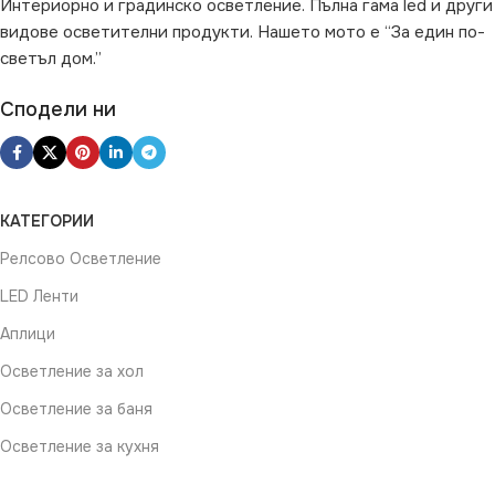
Интериорно и градинско осветление. Пълна гама led и други
видове осветителни продукти. Нашето мото е “За един по-
светъл дом.”
Сподели ни
КАТЕГОРИИ
Релсово Осветление
LED Ленти
Аплици
Осветление за хол
Осветление за баня
Осветление за кухня