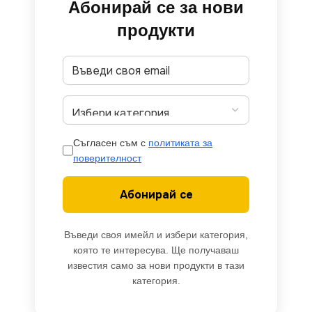
Абонирай се за нови
продукти
Съгласен съм с
политиката за
поверителност
Абонирай се
Въведи своя имейл и избери категория,
която те интересува. Ще получаваш
известия само за нови продукти в тази
категория.