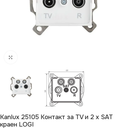
Щракнете за уголемяване
Kanlux 25105 Контакт за TV и 2 х SAT
краен LOGI