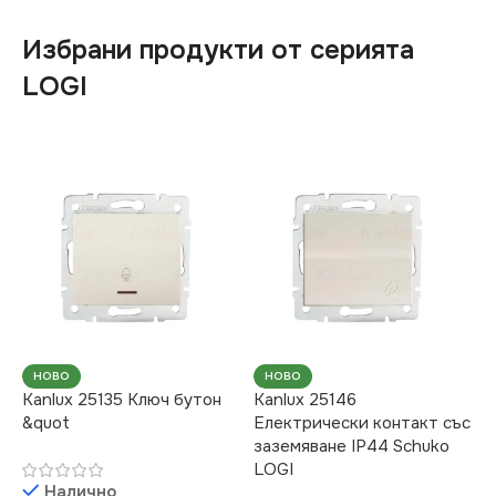
Избрани продукти от серията
LOGI
НОВО
НОВО
Kanlux 25135 Ключ бутон
Kanlux 25146
&quot
Електрически контакт със
заземяване IP44 Schuko
LOGI
Налично