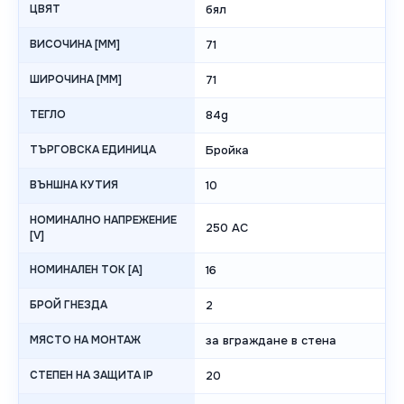
ЦВЯТ
бял
ВИСОЧИНА [MM]
71
ШИРОЧИНА [MM]
71
ТЕГЛО
84g
ТЪРГОВСКА ЕДИНИЦА
Бройка
ВЪНШНА КУТИЯ
10
НОМИНАЛНО НАПРЕЖЕНИЕ
250 AC
[V]
НОМИНАЛЕН ТОК [A]
16
БРОЙ ГНЕЗДА
2
МЯСТО НА МОНТАЖ
за вграждане в стена
СТЕПЕН НА ЗАЩИТА IP
20