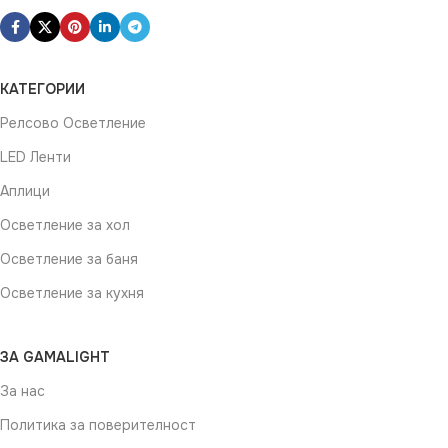
КАТЕГОРИИ
Релсово Осветление
LED Ленти
Аплици
Осветление за хол
Осветление за баня
Осветление за кухня
ЗА GAMALIGHT
За нас
Политика за поверителност