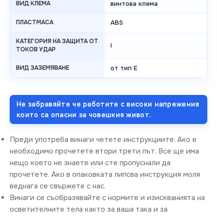
ВИД КЛЕМА
винтова клема
ПЛАСТМАСА
ABS
КАТЕГОРИЯ НА ЗАЩИТА ОТ
I
ТОКОВ УДАР
ВИД ЗАЗЕМЯВАНЕ
от тип E
Не забравяйте че работите с високи напрежения
които са опасни за човешкия живот.
Преди употреба винаги четете инструкциите. Ако е
необходимо прочетете втори трети път. Все ще има
нещо което не знаете или сте пропуснали да
прочетете. Ако в опаковката липсва инструкция моля
веднага се свържете с нас.
Винаги се съобразявайте с нормите и изискванията на
осветителните тела както за ваша така и за