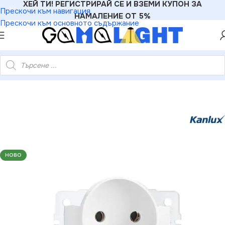
ХЕЙ ТИ! РЕГИСТРИРАЙ СЕ И ВЗЕМИ КУПОН ЗА
Прескочи към навигация
НАМАЛЕНИЕ ОТ 5%
Прескочи към основното съдържание
н захранващ контакт. френски стандарт със заземяване LOGI
НОВО