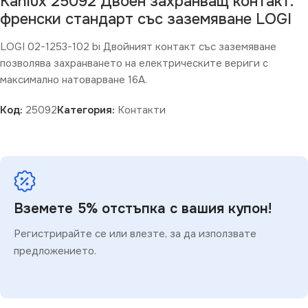
Kanlux 25092 Двоен захранващ контакт.
френски стандарт със заземяване LOGI
LOGI 02-1253-102 bi Двойният контакт със заземяване
позволява захранването на електрическите вериги с
максимално натоварване 16A.
Код:
25092
Категория:
Контакти
Вземете 5% отстъпка с вашия купон!
Регистрирайте се или влезте, за да използвате
предложението.