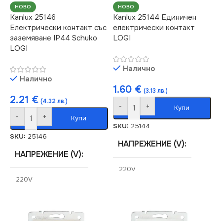
НОВО
НОВО
Kanlux 25146
Kanlux 25144 Единичен
Електрически контакт със
електрически контакт
заземяване IP44 Schuko
LOGI
LOGI
Налично
Налично
1.60
€
(3.13 лв.)
2.21
€
(4.32 лв.)
-
+
Купи
-
+
Купи
SKU:
25144
SKU:
25146
НАПРЕЖЕНИЕ (V)
НАПРЕЖЕНИЕ (V)
220V
220V
СЕРИЯ
LOGI
СЕРИЯ
LOGI