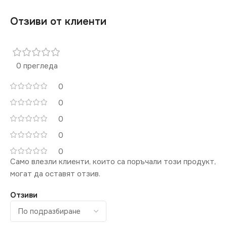
Отзиви от клиенти
0 прегледа
0
0
0
0
0
Само влезли клиенти, които са поръчали този продукт,
могат да оставят отзив.
Отзиви