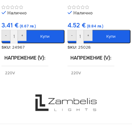
Налично
Налично
3.41
€
4.52
€
(6.67 лв.)
(8.84 лв.)
-
+
-
+
Купи
Купи
SKU:
24967
SKU:
25028
НАПРЕЖЕНИЕ (V)
НАПРЕЖЕНИЕ (V)
220V
220V
СТЕПЕН НА ЗАЩИТА
СТЕПЕН НА ЗАЩИТА
IP20
IP44
СЕРИЯ
СЕРИЯ
DOMO
DOMO