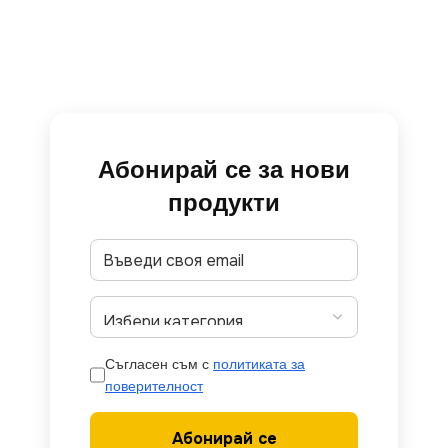
Абонирай се за нови
продукти
Съгласен съм с
политиката за
поверителност
Абонирай се