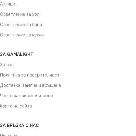
Аплици
Осветление за хол
Осветление за баня
Осветление за кухня
ЗА GAMALIGHT
За нас
Политика за поверителност
Доставка, замяна и връщане
Често задавани въпроси
Карта на сайта
ЗА ВРЪЗКА С НАС
Пиши ни