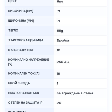
ЦВЯТ
бял
ВИСОЧИНА [MM]
71
ШИРОЧИНА [MM]
71
ТЕГЛО
66g
ТЪРГОВСКА ЕДИНИЦА
Бройка
ВЪНШНА КУТИЯ
10
НОМИНАЛНО НАПРЕЖЕНИЕ
250 AC
[V]
НОМИНАЛЕН ТОК [A]
16
БРОЙ ГНЕЗДА
1
МЯСТО НА МОНТАЖ
за вграждане в стена
СТЕПЕН НА ЗАЩИТА IP
20