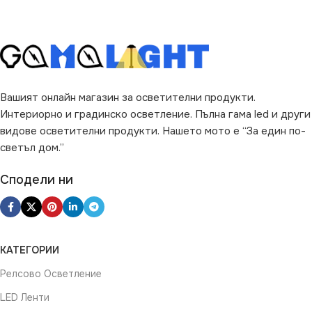
Вашият онлайн магазин за осветителни продукти.
Интериорно и градинско осветление. Пълна гама led и други
видове осветителни продукти. Нашето мото е “За един по-
светъл дом.”
Сподели ни
КАТЕГОРИИ
Релсово Осветление
LED Ленти