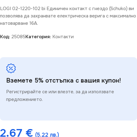
LOGI 02-1220-102 bi Единичен контакт с гнездо (Schuko) ви
позволява да захранвате електрическа верига с максимално
натоварване 16A.
Код:
25085
Категория:
Контакти
Вземете 5% отстъпка с вашия купон!
Регистрирайте се или влезте, за да използвате
предложението.
2.67
€
(5.22 лв.)