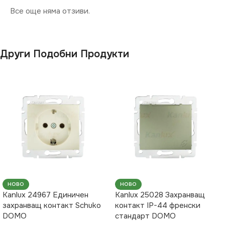
Все още няма отзиви.
Други Подобни Продукти
НОВО
НОВО
Kanlux 24967 Единичен
Kanlux 25028 Захранващ
захранващ контакт Schuko
контакт IP-44 френски
DOMO
стандарт DOMO