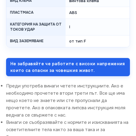
ВИД КЛЕМА
винтова клема
ПЛАСТМАСА
ABS
КАТЕГОРИЯ НА ЗАЩИТА ОТ
I
ТОКОВ УДАР
ВИД ЗАЗЕМЯВАНЕ
от тип F
Не забравяйте че работите с високи напрежения
които са опасни за човешкия живот.
Преди употреба винаги четете инструкциите. Ако е
необходимо прочетете втори трети път. Все ще има
нещо което не знаете или сте пропуснали да
прочетете. Ако в опаковката липсва инструкция моля
веднага се свържете с нас.
Винаги се съобразявайте с нормите и изискванията на
осветителните тела както за ваша така и за