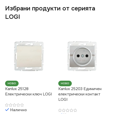
Избрани продукти от серията
LOGI
НОВО
НОВО
Kanlux 25128
Kanlux 25203 Единичен
Електрически ключ LOGI
електрически контакт
LOGI
Налично