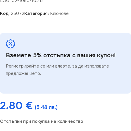
LOGI 02-1050-102 bi
Код:
25072
Категория:
Ключове
Вземете 5% отстъпка с вашия купон!
Регистрирайте се или влезте, за да използвате
предложението.
2.80
€
(5.48 лв.)
Отстъпки при покупка на количество