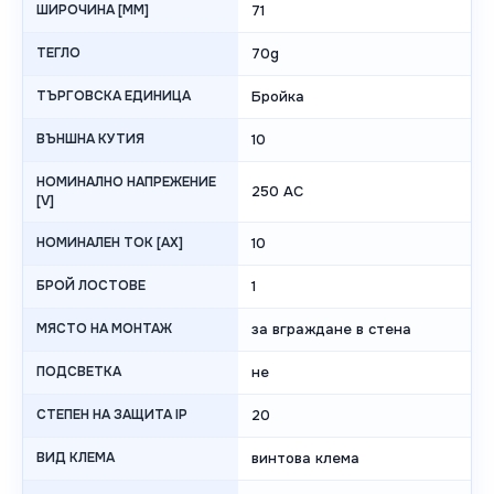
ШИРОЧИНА [MM]
71
ТЕГЛО
70g
ТЪРГОВСКА ЕДИНИЦА
Бройка
ВЪНШНА КУТИЯ
10
НОМИНАЛНО НАПРЕЖЕНИЕ
250 AC
[V]
НОМИНАЛЕН ТОК [AX]
10
БРОЙ ЛОСТОВЕ
1
МЯСТО НА МОНТАЖ
за вграждане в стена
ПОДСВЕТКА
не
СТЕПЕН НА ЗАЩИТА IP
20
ВИД КЛЕМА
винтова клема