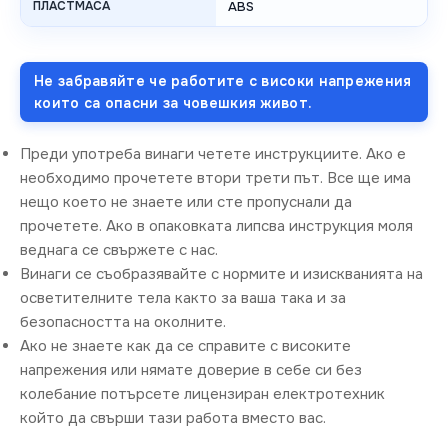
ПЛАСТМАСА
ABS
Не забравяйте че работите с високи напрежения
които са опасни за човешкия живот.
Преди употреба винаги четете инструкциите. Ако е
необходимо прочетете втори трети път. Все ще има
нещо което не знаете или сте пропуснали да
прочетете. Ако в опаковката липсва инструкция моля
веднага се свържете с нас.
Винаги се съобразявайте с нормите и изискванията на
осветителните тела както за ваша така и за
безопасността на околните.
Ако не знаете как да се справите с високите
напрежения или нямате доверие в себе си без
колебание потърсете лицензиран електротехник
който да свърши тази работа вместо вас.