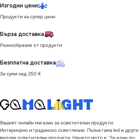
Изгодни цени
Продукти на супер цени
Бърза доставка
Разнообразие от продукти
Безплатна доставка
За суми над 250 €
Вашият онлайн магазин за осветителни продукти.
Интериорно и градинско осветление. Пълна гама led и други
видове осветителни продукти. Нашето мото е “За един по-