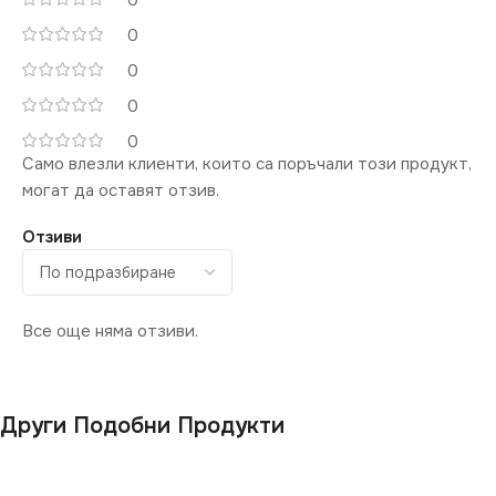
0
0
0
0
0
Само влезли клиенти, които са поръчали този продукт,
могат да оставят отзив.
Отзиви
Все още няма отзиви.
Други Подобни Продукти