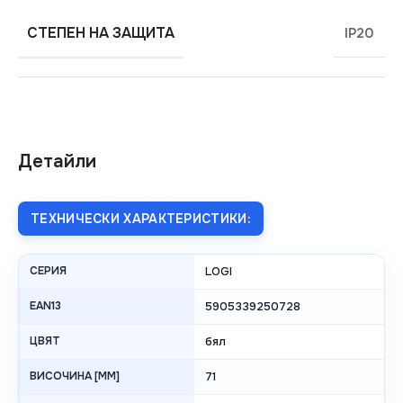
СТЕПЕН НА ЗАЩИТА
IP20
Детайли
ТЕХНИЧЕСКИ ХАРАКТЕРИСТИКИ:
СЕРИЯ
LOGI
EAN13
5905339250728
ЦВЯТ
бял
ВИСОЧИНА [MM]
71