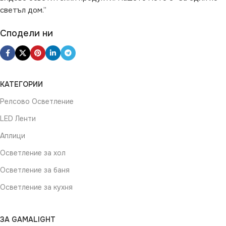
светъл дом.”
Сподели ни
КАТЕГОРИИ
Релсово Осветление
LED Ленти
Аплици
Осветление за хол
Осветление за баня
Осветление за кухня
ЗА GAMALIGHT