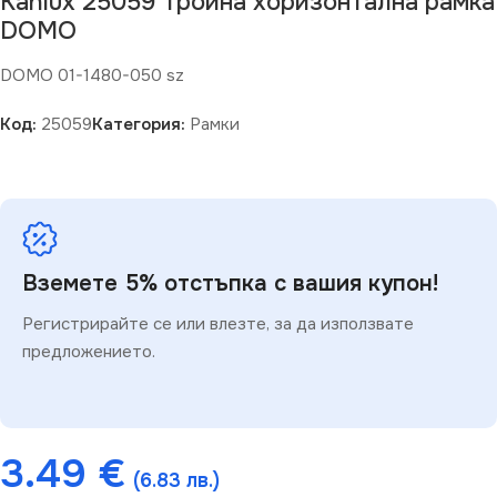
Kanlux 25059 Тройна хоризонтална рамка
DOMO
DOMO 01-1480-050 sz
Код:
25059
Категория:
Рамки
Вземете 5% отстъпка с вашия купон!
Регистрирайте се или влезте, за да използвате
предложението.
3.49
€
(6.83 лв.)