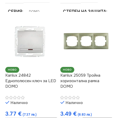
СЕРИЯ
СТЕПЕН НА ЗАЩИТА
DOMO
IP20
МАРКА
KANLUX
ЦВЯТ
Кремав
РАМКА
Четворна
МАРКА
KANLUX
РОЗЕТКА
НОВО
НОВО
Kanlux 24842
Kanlux 25059 Тройна
Еднополюсен ключ за LED
хоризонтална рамка
За Интернет RJ45
DOMO
DOMO
Налично
Налично
3.77
€
3.49
€
(7.37 лв.)
(6.83 лв.)