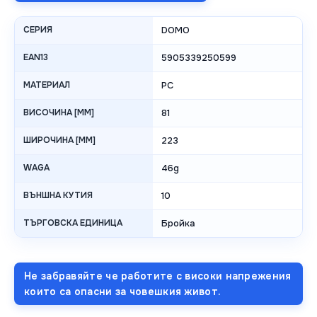
СЕРИЯ
DOMO
EAN13
5905339250599
МАТЕРИАЛ
PC
ВИСОЧИНА [MM]
81
ШИРОЧИНА [MM]
223
WAGA
46g
ВЪНШНА КУТИЯ
10
ТЪРГОВСКА ЕДИНИЦА
Бройка
Не забравяйте че работите с високи напрежения
които са опасни за човешкия живот.