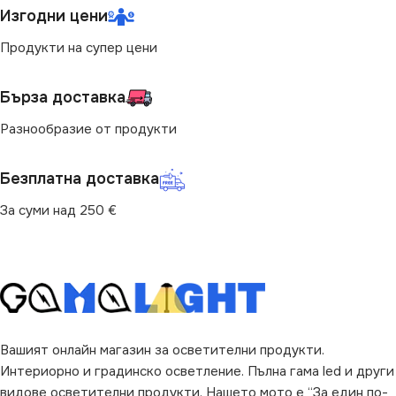
Изгодни цени
Продукти на супер цени
Бърза доставка
Разнообразие от продукти
Безплатна доставка
За суми над 250 €
Вашият онлайн магазин за осветителни продукти.
Интериорно и градинско осветление. Пълна гама led и други
видове осветителни продукти. Нашето мото е “За един по-