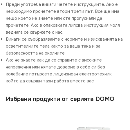
Преди употреба винаги четете инструкциите. Ако е
необходимо прочетете втори трети път. Все ще има
нещо което не знаете или сте пропуснали да
прочетете. Ако в опаковката липсва инструкция моля
веднага се свържете с нас.
Винаги се съобразявайте с нормите и изискванията на
осветителните тела както за ваша така и за
безопасността на околните.
Ако не знаете как да се справите с високите
напрежения или нямате доверие в себе си без
колебание потърсете лицензиран електротехник
който да свърши тази работа вместо вас.
Избрани продукти от серията DOMO