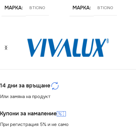
МАРКА
МАРКА
BTICINO
BTICINO
14 дни за връщане
Или замяна на продукт
Купони за намаление
При регистрация 5% и не само