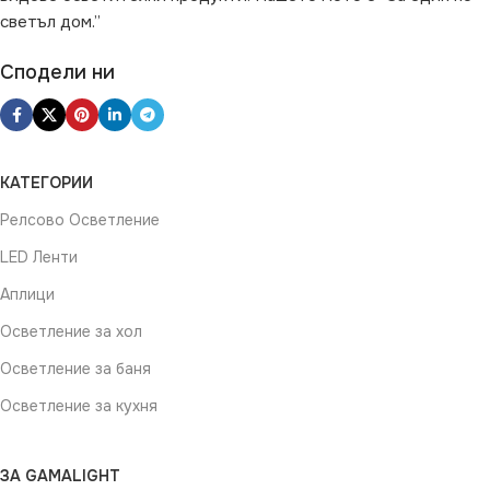
светъл дом.”
Сподели ни
КАТЕГОРИИ
Релсово Осветление
LED Ленти
Аплици
Осветление за хол
Осветление за баня
Осветление за кухня
ЗА GAMALIGHT