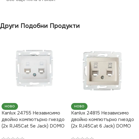
Други Подобни Продукти
НОВО
НОВО
Kanlux 24755 Независимо
Kanlux 24815 Независимо
двойно компютърно гнездо
двойно компютърно гнездо
(2x RJ45Cat 5e Jack) DOMO
(2x RJ45Cat 6 Jack) DOMO