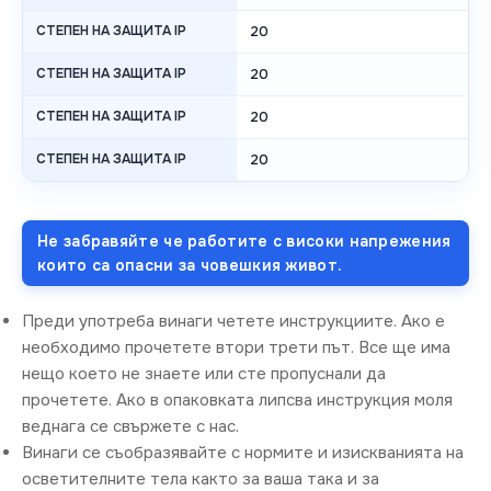
СТЕПЕН НА ЗАЩИТА IP
20
СТЕПЕН НА ЗАЩИТА IP
20
СТЕПЕН НА ЗАЩИТА IP
20
СТЕПЕН НА ЗАЩИТА IP
20
Не забравяйте че работите с високи напрежения
които са опасни за човешкия живот.
Преди употреба винаги четете инструкциите. Ако е
необходимо прочетете втори трети път. Все ще има
нещо което не знаете или сте пропуснали да
прочетете. Ако в опаковката липсва инструкция моля
веднага се свържете с нас.
Винаги се съобразявайте с нормите и изискванията на
осветителните тела както за ваша така и за