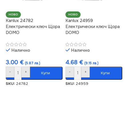
НОВО
НОВО
Kanlux 24782
Kanlux 24959
Електрически ключ Щора
Електрически ключ Щора
DOMO
DOMO
Налично
Налично
3.00
€
4.68
€
(5.87 лв.)
(9.15 лв.)
-
+
-
+
Купи
Купи
SKU:
24782
SKU:
24959