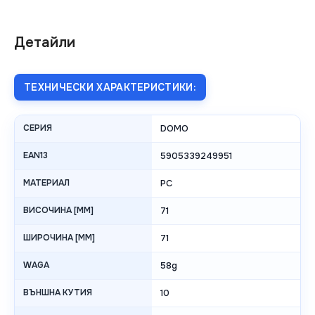
Детайли
ТЕХНИЧЕСКИ ХАРАКТЕРИСТИКИ:
СЕРИЯ
DOMO
EAN13
5905339249951
МАТЕРИАЛ
PC
ВИСОЧИНА [MM]
71
ШИРОЧИНА [MM]
71
WAGA
58g
ВЪНШНА КУТИЯ
10