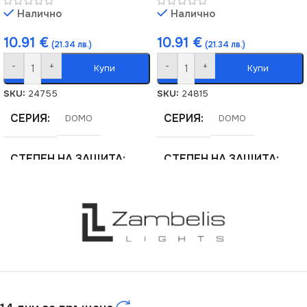
Налично
Налично
10.91
€
10.91
€
(21.34 лв.)
(21.34 лв.)
-
+
-
+
Купи
Купи
SKU:
24755
SKU:
24815
СЕРИЯ
СЕРИЯ
DOMO
DOMO
СТЕПЕН НА ЗАЩИТА
СТЕПЕН НА ЗАЩИТА
IP20
IP20
ЦВЯТ
ЦВЯТ
Бяло
Кремав
МАРКА
МАРКА
KANLUX
KANLUX