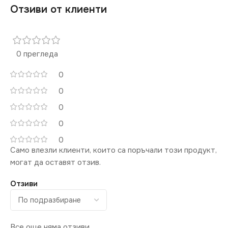
Отзиви от клиенти
0 прегледа
0
0
0
0
0
Само влезли клиенти, които са поръчали този продукт,
могат да оставят отзив.
Отзиви
Все още няма отзиви.