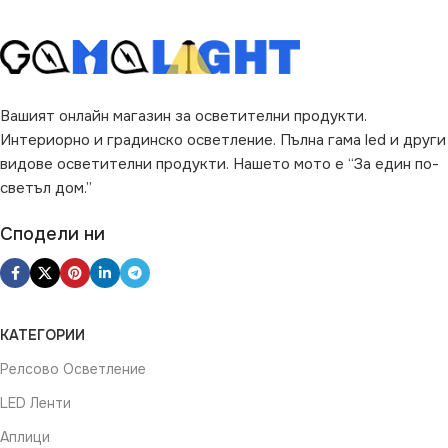
Вашият онлайн магазин за осветителни продукти.
Интериорно и градинско осветление. Пълна гама led и други
видове осветителни продукти. Нашето мото е “За един по-
светъл дом.”
Сподели ни
КАТЕГОРИИ
Релсово Осветление
LED Ленти
Аплици