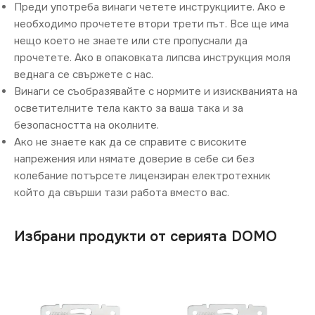
Преди употреба винаги четете инструкциите. Ако е
необходимо прочетете втори трети път. Все ще има
нещо което не знаете или сте пропуснали да
прочетете. Ако в опаковката липсва инструкция моля
веднага се свържете с нас.
Винаги се съобразявайте с нормите и изискванията на
осветителните тела както за ваша така и за
безопасността на околните.
Ако не знаете как да се справите с високите
напрежения или нямате доверие в себе си без
колебание потърсете лицензиран електротехник
който да свърши тази работа вместо вас.
Избрани продукти от серията DOMO