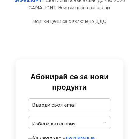
GAMALIGHT®
Светлината във вашия дом
© 2026
GAMALIGHT. Всички права запазени.
Всички цени са с включено ДДС
Абонирай се за нови
продукти
Съгласен съм с
политиката за