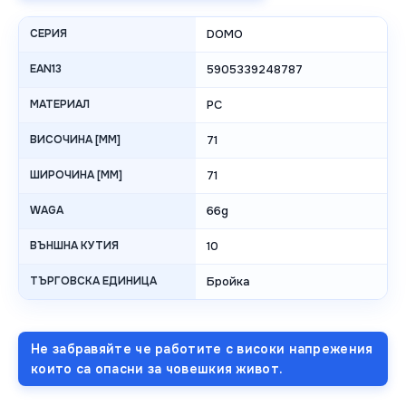
СЕРИЯ
DOMO
EAN13
5905339248787
МАТЕРИАЛ
PC
ВИСОЧИНА [MM]
71
ШИРОЧИНА [MM]
71
WAGA
66g
ВЪНШНА КУТИЯ
10
ТЪРГОВСКА ЕДИНИЦА
Бройка
Не забравяйте че работите с високи напрежения
които са опасни за човешкия живот.