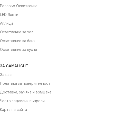
Релсово Осветление
LED Ленти
Аплици
Осветление за хол
Осветление за баня
Осветление за кухня
ЗА GAMALIGHT
За нас
Политика за поверителност
Доставка, замяна и връщане
Често задавани въпроси
Карта на сайта