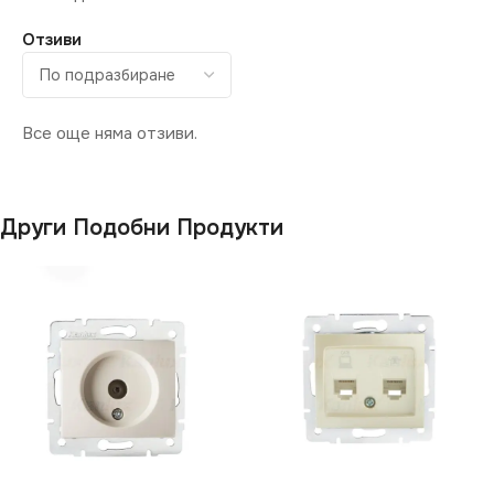
Отзиви
Все още няма отзиви.
Други Подобни Продукти