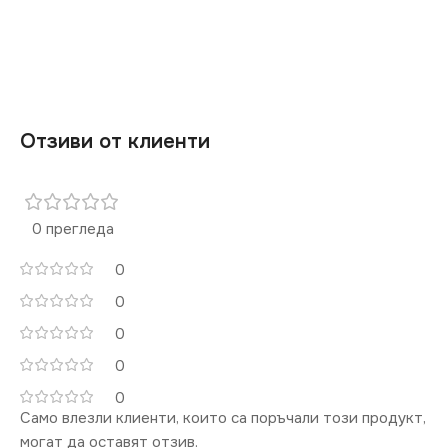
Отзиви от клиенти
0 прегледа
0
0
0
0
0
Само влезли клиенти, които са поръчали този продукт,
могат да оставят отзив.