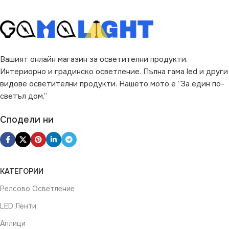
Вашият онлайн магазин за осветителни продукти.
Интериорно и градинско осветление. Пълна гама led и други
видове осветителни продукти. Нашето мото е “За един по-
светъл дом.”
Сподели ни
КАТЕГОРИИ
Релсово Осветление
LED Ленти
Аплици