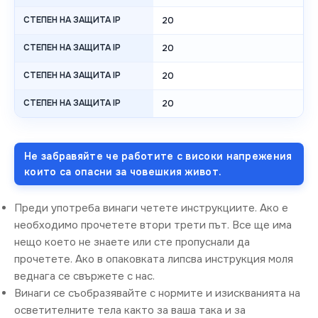
СТЕПЕН НА ЗАЩИТА IP
20
СТЕПЕН НА ЗАЩИТА IP
20
СТЕПЕН НА ЗАЩИТА IP
20
СТЕПЕН НА ЗАЩИТА IP
20
Не забравяйте че работите с високи напрежения
които са опасни за човешкия живот.
Преди употреба винаги четете инструкциите. Ако е
необходимо прочетете втори трети път. Все ще има
нещо което не знаете или сте пропуснали да
прочетете. Ако в опаковката липсва инструкция моля
веднага се свържете с нас.
Винаги се съобразявайте с нормите и изискванията на
осветителните тела както за ваша така и за