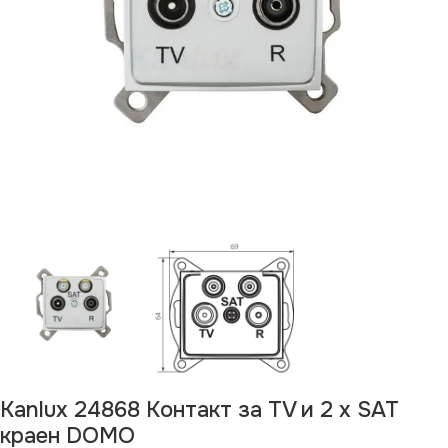
Kanlux 24868 Контакт за TV и 2 х SAT
краен DOMO