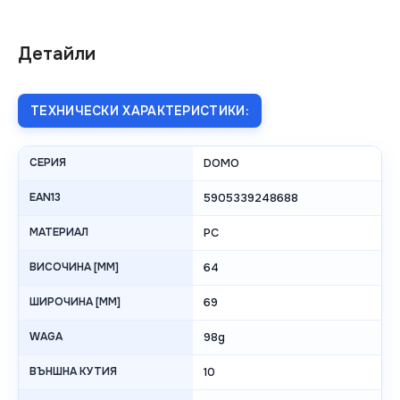
Детайли
ТЕХНИЧЕСКИ ХАРАКТЕРИСТИКИ:
СЕРИЯ
DOMO
EAN13
5905339248688
МАТЕРИАЛ
PC
ВИСОЧИНА [MM]
64
ШИРОЧИНА [MM]
69
WAGA
98g
ВЪНШНА КУТИЯ
10