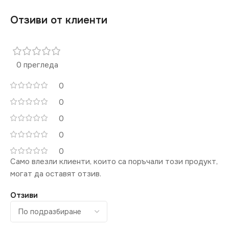
Отзиви от клиенти
0 прегледа
0
0
0
0
0
Само влезли клиенти, които са поръчали този продукт,
могат да оставят отзив.
Отзиви