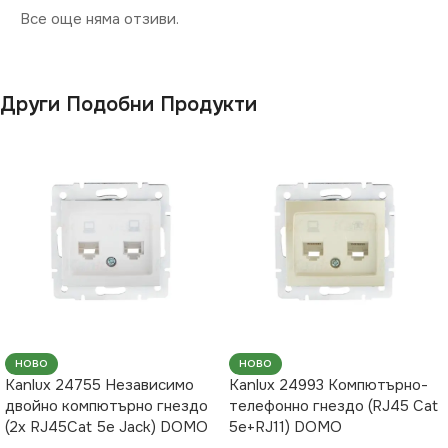
Все още няма отзиви.
Други Подобни Продукти
НОВО
НОВО
Kanlux 24755 Независимо
Kanlux 24993 Компютърно-
двойно компютърно гнездо
телефонно гнездо (RJ45 Cat
(2x RJ45Cat 5e Jack) DOMO
5e+RJ11) DOMO