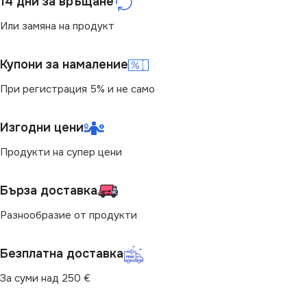
14 дни за връщане
РОЗЕТКА
РОЗЕТКА
Или замяна на продукт
За Интернет RJ45
За Интернет RJ45
,
За
Купони за намаление
Телефон RJ11
При регистрация 5% и не само
Изгодни цени
Продукти на супер цени
Бърза доставка
Разнообразие от продукти
Безплатна доставка
За суми над 250 €