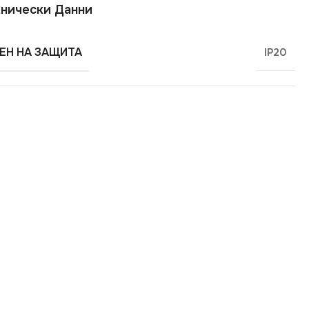
нически Данни
ЕН НА ЗАЩИТА
IP20