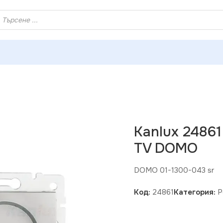
ХЕЙ ТИ! РЕГИСТРИРАЙ СЕ И ВЗЕМИ КУПОН ЗА НАМАЛЕНИ
ux 24861 Антенно крайно гнездо от тип TV DOMO
Kanlux 24861
TV DOMO
DOMO 01-1300-043 sr
Код:
24861
Категория:
Р