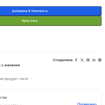
Добавяне В Количката
Купи Сега
Споделяне:
 с желания
зи продукт сега!
ство
Проверено