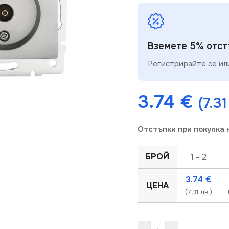
Вземете 5% отстъ
Регистрирайте се или
3.74
€
(7.31
Отстъпки при покупка 
БРОЙ
1 - 2
3.74
€
ЦЕНА
(7.31 лв.)