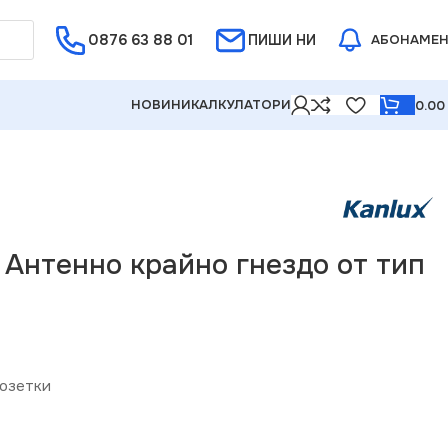
0876 63 88 01
Е ОТ 5%
ПИШИ НИ
АБОНАМЕ
НОВИНИ
КАЛКУЛАТОРИ
0.0
 Антенно крайно гнездо от тип
озетки