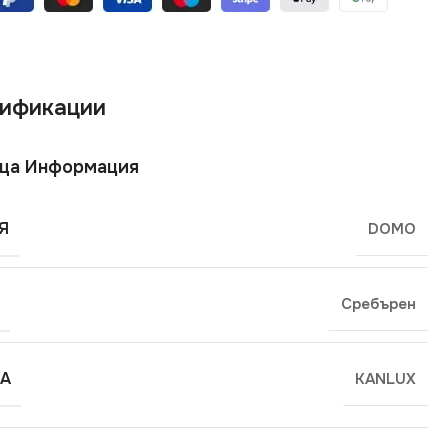
ификации
ща Информация
Я
DOMO
Сребърен
А
KANLUX