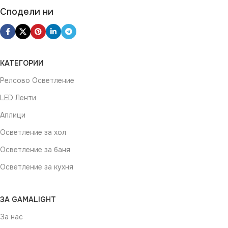
Сподели ни
КАТЕГОРИИ
Релсово Осветление
LED Ленти
Аплици
Осветление за хол
Осветление за баня
Осветление за кухня
ЗА GAMALIGHT
За нас