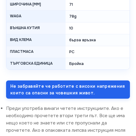
ШИРОЧИНА [MM]
71
WAGA
78g
ВЪНШНА КУТИЯ
10
ВИД КЛЕМА
бърза връзка
ПЛАСТМАСА
PC
ТЪРГОВСКА ЕДИНИЦА
Бройка
Не забравяйте че работите с високи напрежения
които са опасни за човешкия живот.
Преди употреба винаги четете инструкциите. Ако е
необходимо прочетете втори трети път. Все ще има
нещо което не знаете или сте пропуснали да
прочетете. Ако в опаковката липсва инструкция моля