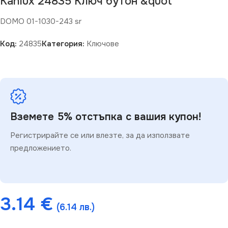
Kanlux 24835 Ключ бутон &quot
DOMO 01-1030-243 sr
Код:
24835
Категория:
Ключове
Вземете 5% отстъпка с вашия купон!
Регистрирайте се или влезте, за да използвате
предложението.
3.14
€
(6.14 лв.)