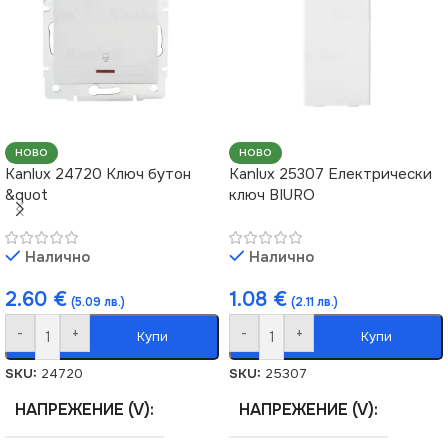
НОВО
НОВО
Kanlux 24720 Ключ бутон
Kanlux 25307 Електрически
&quot
ключ BIURO
Налично
Налично
2.60
€
1.08
€
(5.09 лв.)
(2.11 лв.)
-
+
-
+
Купи
Купи
SKU:
24720
SKU:
25307
НАПРЕЖЕНИЕ (V)
НАПРЕЖЕНИЕ (V)