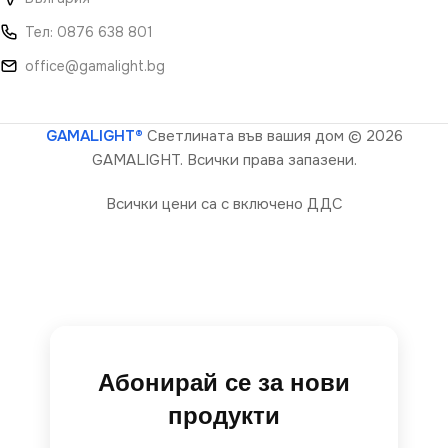
Тел: 0876 638 801
office@gamalight.bg
GAMALIGHT®
Светлината във вашия дом
© 2026
GAMALIGHT. Всички права запазени.
Всички цени са с включено ДДС
Абонирай се за нови
продукти