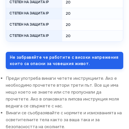
СТЕПЕН НА ЗАЩИТА IP
20
СТЕПЕН НА ЗАЩИТА IP
20
СТЕПЕН НА ЗАЩИТА IP
20
СТЕПЕН НА ЗАЩИТА IP
20
Не забравяйте че работите с високи напрежения
които са опасни за човешкия живот.
Преди употреба винаги четете инструкциите. Ако е
необходимо прочетете втори трети път. Все ще има
нещо което не знаете или сте пропуснали да
прочетете. Ако в опаковката липсва инструкция моля
веднага се свържете с нас.
Винаги се съобразявайте с нормите и изискванията на
осветителните тела както за ваша така и за
безопасността на околните.