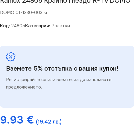
Kanlux 24805 Крайно гнездо R-TV DOMO
DOMO 01-1330-003 kr
Код:
24805
Категория:
Розетки
Вземете 5% отстъпка с вашия купон!
Регистрирайте се или влезте, за да използвате
предложението.
9.93
€
(19.42 лв.)