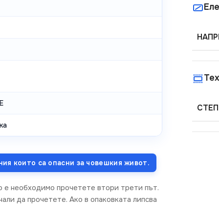
Еле
НАПР
Тех
E
СТЕП
ка
ния които са опасни за човешкия живот.
о е необходимо прочетете втори трети път.
али да прочетете. Ако в опаковката липсва