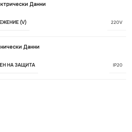
ктрически Данни
ЕЖЕНИЕ (V)
220V
нически Данни
ЕН НА ЗАЩИТА
IP20