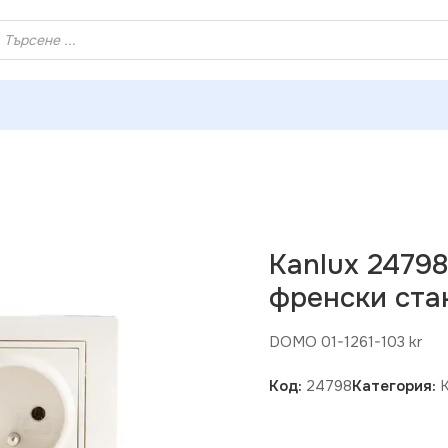
ХЕЙ ТИ! РЕГИСТРИРАЙ СЕ И ВЗЕМИ КУПОН ЗА НАМАЛЕНИ
lux 24798 Двоен захранващ контакт. френски стандарт. ко
Kanlux 2479
френски ста
DOMO 01-1261-103 kr
Код:
24798
Категория: