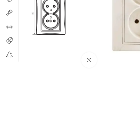
Щракнете за уголе