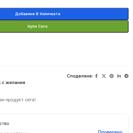
Добавяне В Количката
Купи Сега
Споделяне:
 с желания
зи продукт сега!
ство
Проверено