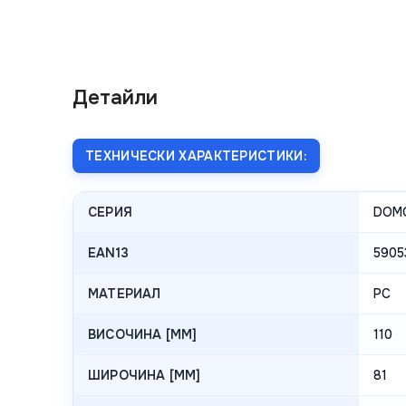
Детайли
ТЕХНИЧЕСКИ ХАРАКТЕРИСТИКИ:
СЕРИЯ
DOM
EAN13
5905
МАТЕРИАЛ
PC
ВИСОЧИНА [MM]
110
ШИРОЧИНА [MM]
81