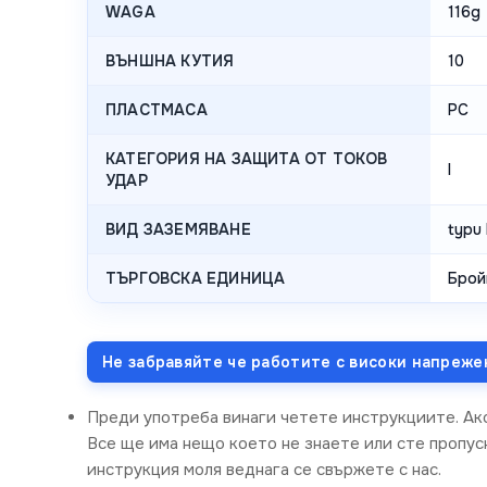
WAGA
116g
ВЪНШНА КУТИЯ
10
ПЛАСТМАСА
PC
КАТЕГОРИЯ НА ЗАЩИТА ОТ ТОКОВ
I
УДАР
ВИД ЗАЗЕМЯВАНЕ
typu 
ТЪРГОВСКА ЕДИНИЦА
Брой
Не забравяйте че работите с високи напреже
Преди употреба винаги четете инструкциите. Ак
Все ще има нещо което не знаете или сте пропусн
инструкция моля веднага се свържете с нас.