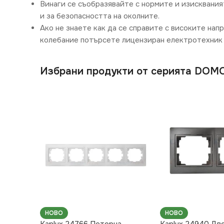
Винаги се съобразявайте с нормите и изисквания
и за безопасността на околните.
Ако не знаете как да се справите с високите нап
колебание потърсете лицензиран електротехник 
Избрани продукти от серията DOM
НОВО
НОВО
Kanlux 24766 Петорна
Kanlux 24940 Дв