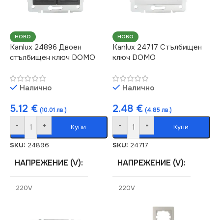
НОВО
НОВО
Kanlux 24896 Двоен
Kanlux 24717 Стълбищен
стълбищен ключ DOMO
ключ DOMO
Налично
Налично
5.12
€
2.48
€
(10.01 лв.)
(4.85 лв.)
-
+
-
+
Купи
Купи
SKU:
24896
SKU:
24717
НАПРЕЖЕНИЕ (V)
НАПРЕЖЕНИЕ (V)
220V
220V
СТЕПЕН НА ЗАЩИТА
СТЕПЕН НА ЗАЩИТА