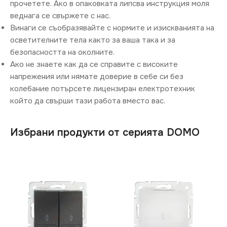
прочетете. Ако в опаковката липсва инструкция моля
веднага се свържете с нас.
Винаги се съобразявайте с нормите и изискванията на
осветителните тела както за ваша така и за
безопасността на околните.
Ако не знаете как да се справите с високите
напрежения или нямате доверие в себе си без
колебание потърсете лицензиран електротехник
който да свърши тази работа вместо вас.
Избрани продукти от серията DOMO