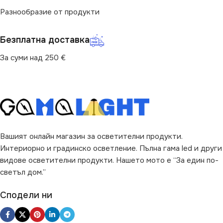
Разнообразие от продукти
Безплатна доставка
За суми над 250 €
Вашият онлайн магазин за осветителни продукти.
Интериорно и градинско осветление. Пълна гама led и други
видове осветителни продукти. Нашето мото е “За един по-
светъл дом.”
Сподели ни