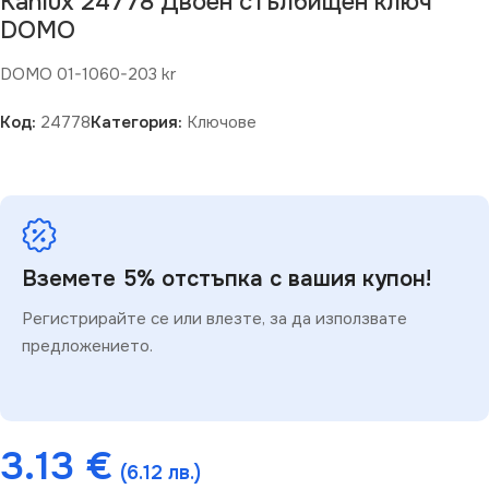
Kanlux 24778 Двоен стълбищен ключ
DOMO
DOMO 01-1060-203 kr
Код:
24778
Категория:
Ключове
Вземете 5% отстъпка с вашия купон!
Регистрирайте се или влезте, за да използвате
предложението.
3.13
€
(6.12 лв.)