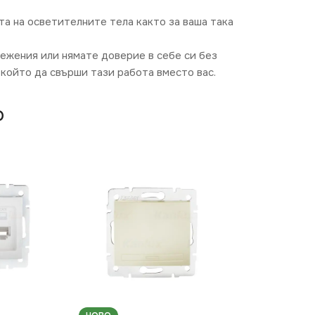
та на осветителните тела както за ваша така
режения или нямате доверие в себе си без
който да свърши тази работа вместо вас.
O