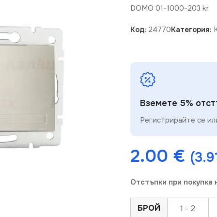
DOMO 01-1000-203 kr
Код:
24770
Категория:
Вземете 5% отстъ
Регистрирайте се или
2.00
€
(3.9
Отстъпки при покупка 
БРОЙ
1 - 2