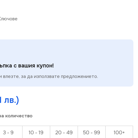
Ключове
пка с вашия купон!
 влезте, за да използвате предложението.
1 лв.)
на количество
3 - 9
10 - 19
20 - 49
50 - 99
100+