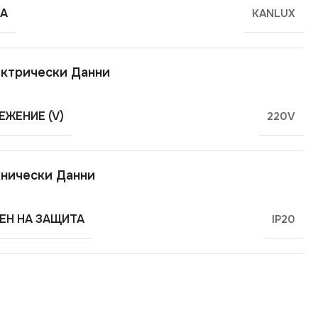
А
KANLUX
ктрически Данни
ЕЖЕНИЕ (V)
220V
нически Данни
ЕН НА ЗАЩИТА
IP20