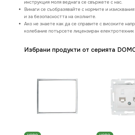
инструкция моля веднага се свържете с нас.
Винаги се съобразявайте с нормите и изисквания
и за безопасността на околните.
Ако не знаете как да се справите с високите нап
колебание потърсете лицензиран електротехник 
Избрани продукти от серията DOM