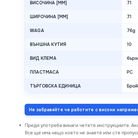
ВИСОЧИНА [MM]
71
ШИРОЧИНА [MM]
71
WAGA
76g
ВЪНШНА КУТИЯ
10
ВИД КЛЕМА
бърз
ПЛАСТМАСА
PC
ТЪРГОВСКА ЕДИНИЦА
Брой
Не забравяйте че работите с високи напреже
Преди употреба винаги четете инструкциите. Ак
Все ще има нещо което не знаете или сте пропусн