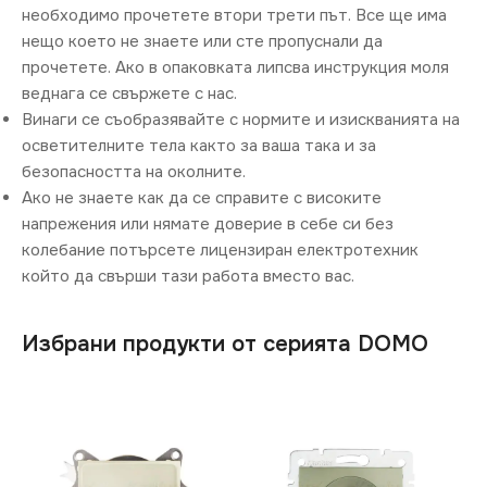
необходимо прочетете втори трети път. Все ще има
нещо което не знаете или сте пропуснали да
прочетете. Ако в опаковката липсва инструкция моля
веднага се свържете с нас.
Винаги се съобразявайте с нормите и изискванията на
осветителните тела както за ваша така и за
безопасността на околните.
Ако не знаете как да се справите с високите
напрежения или нямате доверие в себе си без
колебание потърсете лицензиран електротехник
който да свърши тази работа вместо вас.
Избрани продукти от серията DOMO