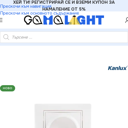
ХЕЙ ТИ! РЕГИСТРИРАЙ СЕ И ВЗЕМИ КУПОН ЗА
Прескочи към навигация
НАМАЛЕНИЕ ОТ 5%
Прескочи към основното съдържание
оен захранващ контакт. френски стандарт. комплектен DOMO
НОВО