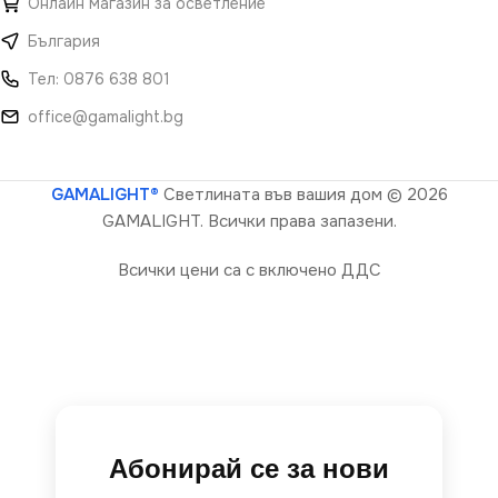
Онлайн магазин за осветление
България
Тел: 0876 638 801
office@gamalight.bg
GAMALIGHT®
Светлината във вашия дом
© 2026
GAMALIGHT. Всички права запазени.
Всички цени са с включено ДДС
Абонирай се за нови