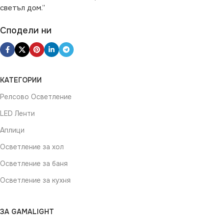
светъл дом.”
Сподели ни
КАТЕГОРИИ
Релсово Осветление
LED Ленти
Аплици
Осветление за хол
Осветление за баня
Осветление за кухня
ЗА GAMALIGHT