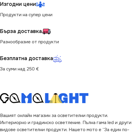
Изгодни цени
Продукти на супер цени
Бърза доставка
Разнообразие от продукти
Безплатна доставка
За суми над 250 €
Вашият онлайн магазин за осветителни продукти.
Интериорно и градинско осветление. Пълна гама led и други
видове осветителни продукти. Нашето мото е “За един по-