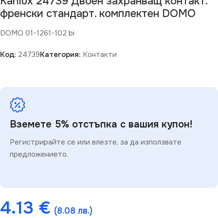
Kanlux 24739 Двоен захранващ контакт.
френски стандарт. комплектен DOMO
DOMO 01-1261-102 bi
Код:
24739
Категория:
Контакти
Вземете 5% отстъпка с вашия купон!
Регистрирайте се или влезте, за да използвате
предложението.
4.13
€
(8.08 лв.)