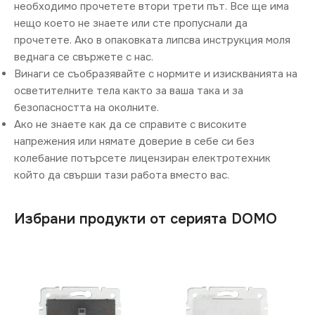
необходимо прочетете втори трети път. Все ще има
нещо което не знаете или сте пропуснали да
прочетете. Ако в опаковката липсва инструкция моля
веднага се свържете с нас.
Винаги се съобразявайте с нормите и изискванията на
осветителните тела както за ваша така и за
безопасността на околните.
Ако не знаете как да се справите с високите
напрежения или нямате доверие в себе си без
колебание потърсете лицензиран електротехник
който да свърши тази работа вместо вас.
Избрани продукти от серията DOMO