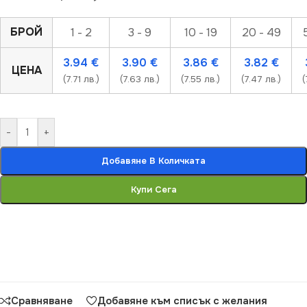
БРОЙ
1 - 2
3 - 9
10 - 19
20 - 49
3.94
€
3.90
€
3.86
€
3.82
€
ЦЕНА
(7.71 лв.)
(7.63 лв.)
(7.55 лв.)
(7.47 лв.)
(
-
+
Добавяне В Количката
Купи Сега
Сравняване
Добавяне към списък с желания