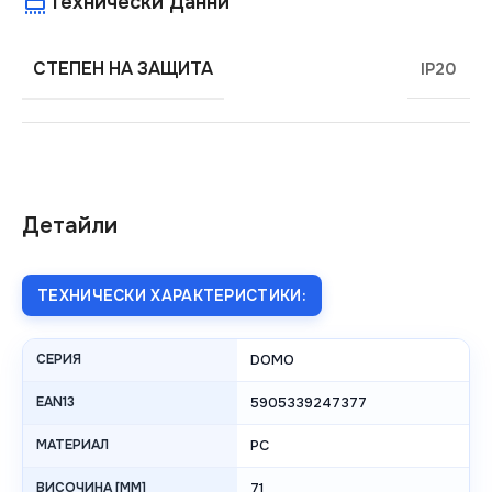
Технически Данни
СТЕПЕН НА ЗАЩИТА
IP20
Детайли
ТЕХНИЧЕСКИ ХАРАКТЕРИСТИКИ:
СЕРИЯ
DOMO
EAN13
5905339247377
МАТЕРИАЛ
PC
ВИСОЧИНА [MM]
71