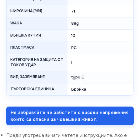
ШИРОЧИНА [MM]
71
WAGA
88g
ВЪНШНА КУТИЯ
10
ПЛАСТМАСА
PC
КАТЕГОРИЯ НА ЗАЩИТА ОТ
I
ТОКОВ УДАР
ВИД ЗАЗЕМЯВАНЕ
typu E
ТЪРГОВСКА ЕДИНИЦА
Бройка
Не забравяйте че работите с високи напрежения
които са опасни за човешкия живот.
Преди употреба винаги четете инструкциите. Ако е