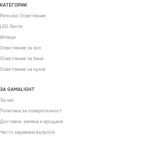
КАТЕГОРИИ
Релсово Осветление
LED Ленти
Аплици
Осветление за хол
Осветление за баня
Осветление за кухня
ЗА GAMALIGHT
За нас
Политика за поверителност
Доставка, замяна и връщане
Често задавани въпроси