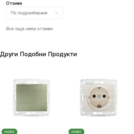
Отзиви
Все още няма отзиви.
Други Подобни Продукти
НОВО
НОВО