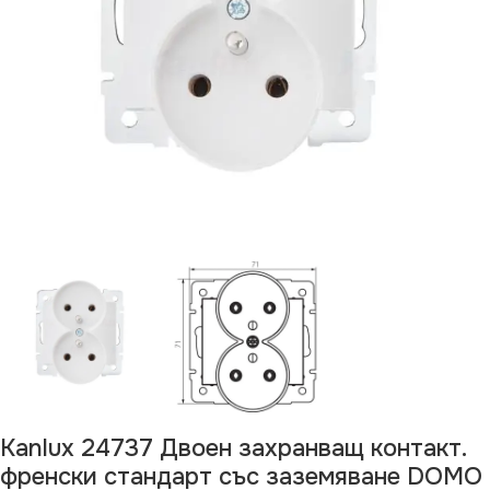
Kanlux 24737 Двоен захранващ контакт.
френски стандарт със заземяване DOMO