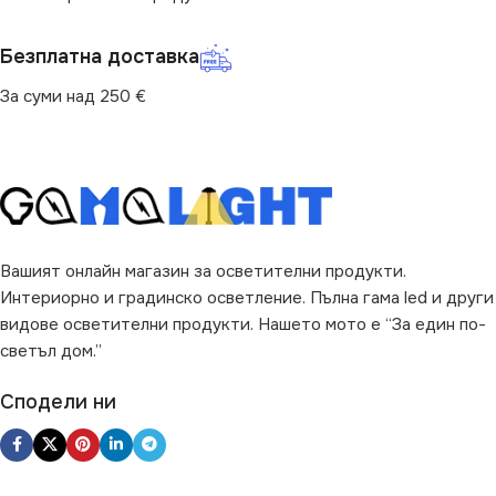
Безплатна доставка
За суми над 250 €
Вашият онлайн магазин за осветителни продукти.
Интериорно и градинско осветление. Пълна гама led и други
видове осветителни продукти. Нашето мото е “За един по-
светъл дом.”
Сподели ни