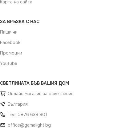
Карта на сайта
ЗА ВРЪЗКА С НАС
Пиши ни
Facebook
Промоции
Youtube
СВЕТЛИНАТА ВЪВ ВАШИЯ ДОМ
Онлайн магазин за осветление
България
Тел: 0876 638 801
office@gamalight.bg