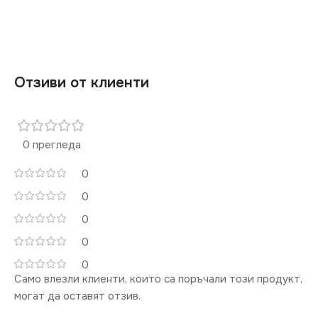
Отзиви от клиенти
0 прегледа
0
0
0
0
0
Само влезли клиенти, които са поръчали този продукт,
могат да оставят отзив.