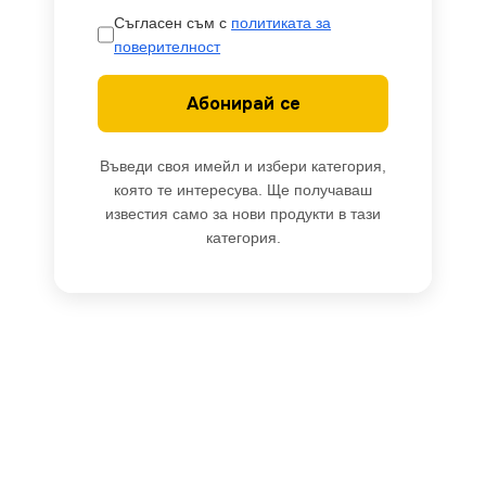
Съгласен съм с
политиката за
поверителност
Абонирай се
Въведи своя имейл и избери категория,
която те интересува. Ще получаваш
известия само за нови продукти в тази
категория.
Kanlux
24737
Двоен
-
+