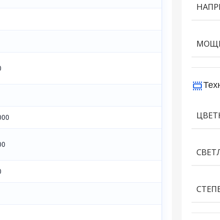
НАПР
МОЩН
0
Тех
ЦВЕТ
000
00
СВЕТ
0
СТЕП