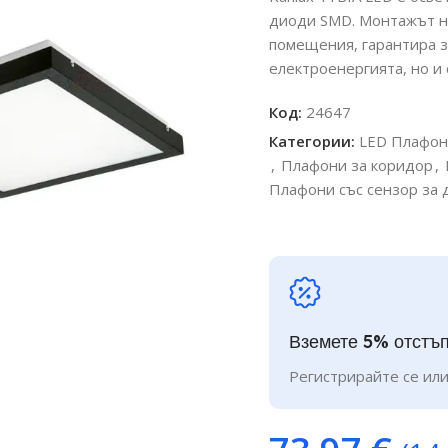
диоди SMD. Монтажът на
помещения, гарантира з
електроенергията, но и
Код:
24647
Категории:
LED Плафо
,
Плафони за коридор
,
Плафони със сензор за
Вземете 5% отстъп
Регистрирайте се или