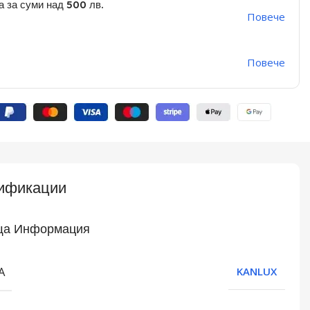
а за суми над 500 лв.
Повече
Повече
ификации
а Информация
А
KANLUX