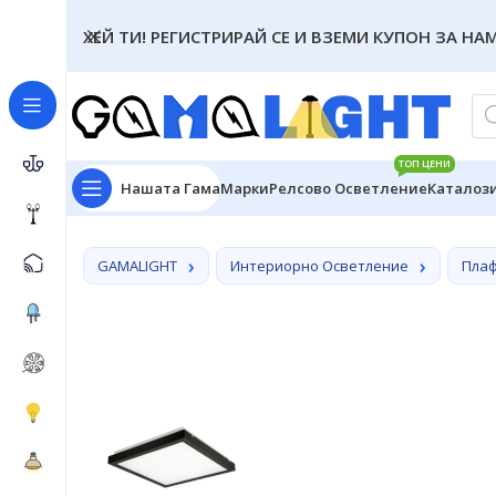
ХЕЙ ТИ! РЕГИСТРИРАЙ СЕ И ВЗЕМИ КУПОН ЗА НА
ТОП ЦЕНИ
Нашата Гама
Марки
Релсово Осветление
Каталоз
GAMALIGHT
Интериорно Осветление
Пла