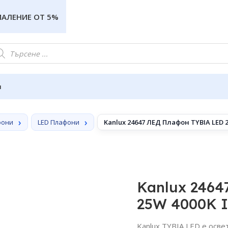
МАЛЕНИЕ ОТ 5%
и
фони
LED Плафони
Kanlux 24647 ЛЕД Плафон TYBIA LED 2
Kanlux 2464
25W 4000K 
Kanlux TYBIA LED е осве