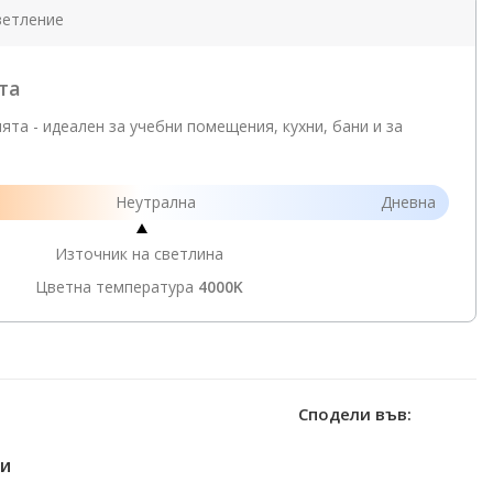
ветление
та
та - идеален за учебни помещения, кухни, бани и за
Неутрална
Дневна
Източник на светлина
Цветна температура
4000K
Сподели във:
и