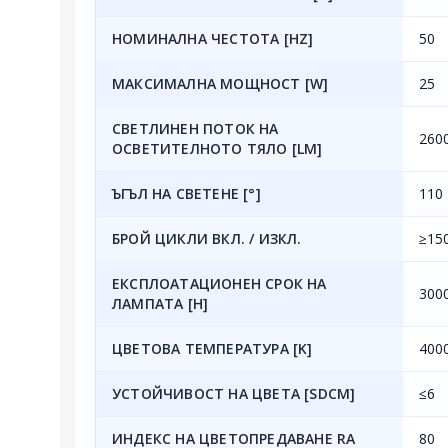
НОМИНАЛНА ЧЕСТОТА [HZ]
50
МАКСИМАЛНА МОЩНОСТ [W]
25
СВЕТЛИНЕН ПОТОК НА
260
ОСВЕТИТЕЛНОТО ТЯЛО [LM]
ЪГЪЛ НА СВЕТЕНЕ [°]
110
БРОЙ ЦИКЛИ ВКЛ. / ИЗКЛ.
≥15
ЕКСПЛОАТАЦИОНЕН СРОК НА
300
ЛАМПАТА [H]
ЦВЕТОВА ТЕМПЕРАТУРА [K]
400
УСТОЙЧИВОСТ НА ЦВЕТА [SDCM]
≤6
ИНДЕКС НА ЦВЕТОПРЕДАВАНЕ RA
80