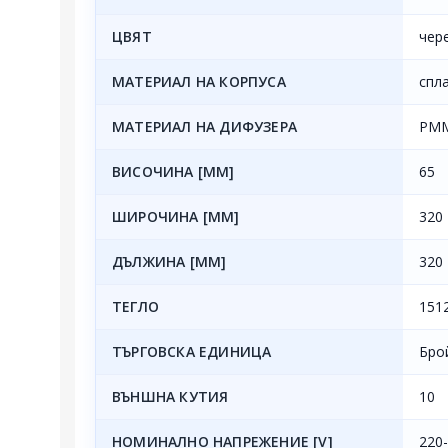
ЦВЯТ
чер
МАТЕРИАЛ НА КОРПУСА
спл
МАТЕРИАЛ НА ДИФУЗЕРА
PM
ВИСОЧИНА [MM]
65
ШИРОЧИНА [MM]
320
ДЪЛЖИНА [MM]
320
ТЕГЛО
151
ТЪРГОВСКА ЕДИНИЦА
Бро
ВЪНШНА КУТИЯ
10
НОМИНАЛНО НАПРЕЖЕНИЕ [V]
220