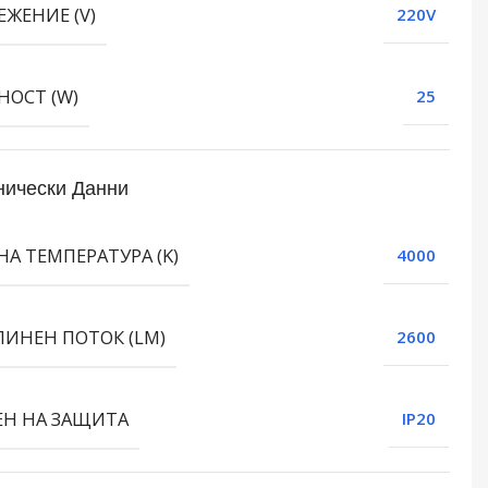
ЕЖЕНИЕ (V)
220V
ОСТ (W)
25
нически Данни
НА ТЕМПЕРАТУРА (K)
4000
ЛИНЕН ПОТОК (LM)
2600
ЕН НА ЗАЩИТА
IP20