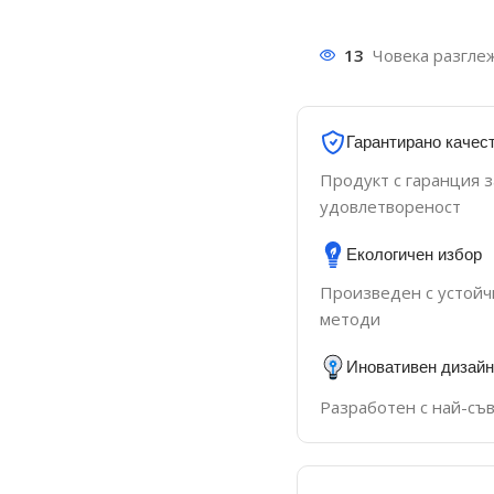
13
Човека разгле
Гарантирано качес
Продукт с гаранция з
удовлетвореност
Екологичен избор
Произведен с устойч
методи
Иновативен дизайн
Разработен с най-съ