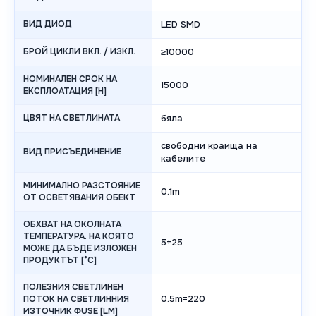
ВИД ДИОД
LED SMD
БРОЙ ЦИКЛИ ВКЛ. / ИЗКЛ.
≥10000
НОМИНАЛЕН СРОК НА
15000
ЕКСПЛОАТАЦИЯ [H]
ЦВЯТ НА СВЕТЛИНАТА
бяла
свободни краища на
ВИД ПРИСЪЕДИНЕНИЕ
кабелите
МИНИМАЛНО РАЗСТОЯНИЕ
0.1m
ОТ ОСВЕТЯВАНИЯ ОБЕКТ
ОБХВАТ НА ОКОЛНАТА
ТЕМПЕРАТУРА. НА КОЯТО
5÷25
МОЖЕ ДА БЪДЕ ИЗЛОЖЕН
ПРОДУКТЪТ [°C]
ПОЛЕЗНИЯ СВЕТЛИНЕН
0.5m=220
ПОТОК НА СВЕТЛИННИЯ
ИЗТОЧНИК ΦUSE [LM]