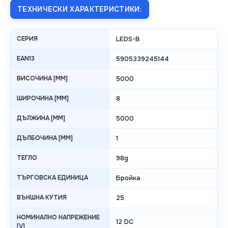
ТЕХНИЧЕСКИ ХАРАКТЕРИСТИКИ:
СЕРИЯ
LEDS-B
EAN13
5905339245144
ВИСОЧИНА [MM]
5000
ШИРОЧИНА [MM]
8
ДЪЛЖИНА [MM]
5000
ДЪЛБОЧИНА [MM]
1
ТЕГЛО
98g
ТЪРГОВСКА ЕДИНИЦА
Бройка
ВЪНШНА КУТИЯ
25
НОМИНАЛНО НАПРЕЖЕНИЕ
12 DC
[V]