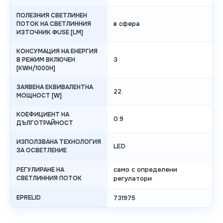
ПОЛЕЗНИЯ СВЕТЛИНЕН
в сфера
ПОТОК НА СВЕТЛИННИЯ
ИЗТОЧНИК ΦUSE [LM]
КОНСУМАЦИЯ НА ЕНЕРГИЯ
3
В РЕЖИМ ВКЛЮЧЕН
[KWH/1000H]
ЗАЯВЕНА ЕКВИВАЛЕНТНА
22
МОЩНОСТ [W]
КОЕФИЦИЕНТ НА
0.9
ДЪЛГОТРАЙНОСТ
ИЗПОЛЗВАНА ТЕХНОЛОГИЯ
LED
ЗА ОСВЕТЛЕНИЕ
само с определени
РЕГУЛИРАНЕ НА
СВЕТЛИННИЯ ПОТОК
регулатори
EPRELID
731975