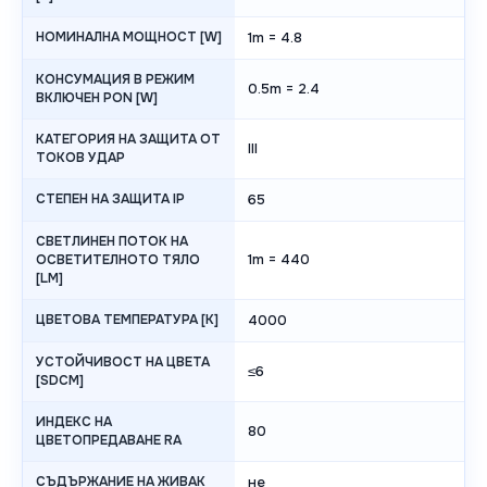
НОМИНАЛНА МОЩНОСТ [W]
1m = 4.8
КОНСУМАЦИЯ В РЕЖИМ
0.5m = 2.4
ВКЛЮЧЕН PON [W]
КАТЕГОРИЯ НА ЗАЩИТА ОТ
III
ТОКОВ УДАР
СТЕПЕН НА ЗАЩИТА IP
65
СВЕТЛИНЕН ПОТОК НА
1m = 440
ОСВЕТИТЕЛНОТО ТЯЛО
[LM]
ЦВЕТОВА ТЕМПЕРАТУРА [K]
4000
УСТОЙЧИВОСТ НА ЦВЕТА
≤6
[SDCM]
ИНДЕКС НА
80
ЦВЕТОПРЕДАВАНЕ RA
СЪДЪРЖАНИЕ НА ЖИВАК
не