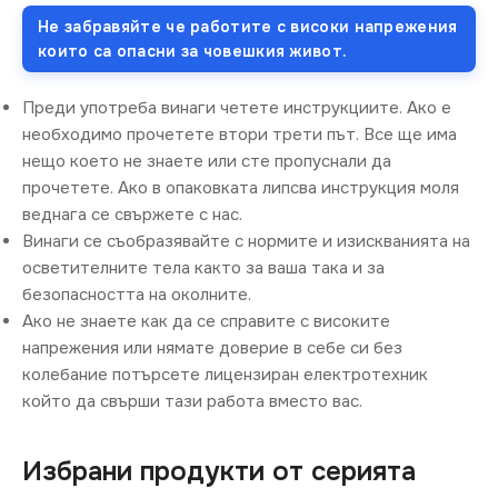
Не забравяйте че работите с високи напрежения
които са опасни за човешкия живот.
Преди употреба винаги четете инструкциите. Ако е
необходимо прочетете втори трети път. Все ще има
нещо което не знаете или сте пропуснали да
прочетете. Ако в опаковката липсва инструкция моля
веднага се свържете с нас.
Винаги се съобразявайте с нормите и изискванията на
осветителните тела както за ваша така и за
безопасността на околните.
Ако не знаете как да се справите с високите
напрежения или нямате доверие в себе си без
колебание потърсете лицензиран електротехник
който да свърши тази работа вместо вас.
Избрани продукти от серията