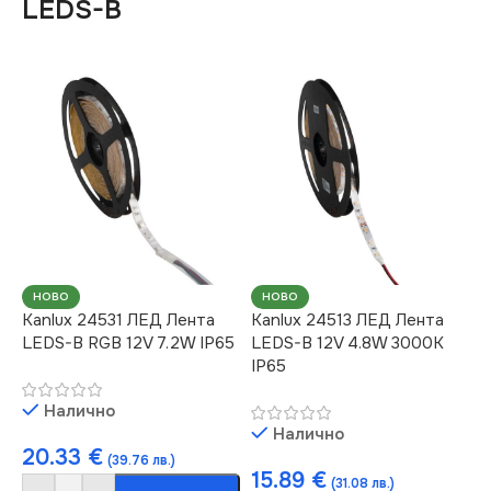
LEDS-B
НОВО
НОВО
Kanlux 24531 ЛЕД Лента
Kanlux 24513 ЛЕД Лента
LEDS-B RGB 12V 7.2W IP65
LEDS-B 12V 4.8W 3000K
IP65
Налично
Налично
20.33
€
(39.76 лв.)
15.89
€
(31.08 лв.)