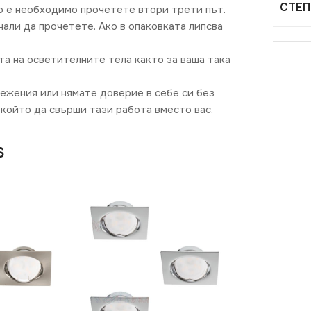
СТЕП
о е необходимо прочетете втори трети път.
али да прочетете. Ако в опаковката липсва
та на осветителните тела както за ваша така
режения или нямате доверие в себе си без
който да свърши тази работа вместо вас.
S