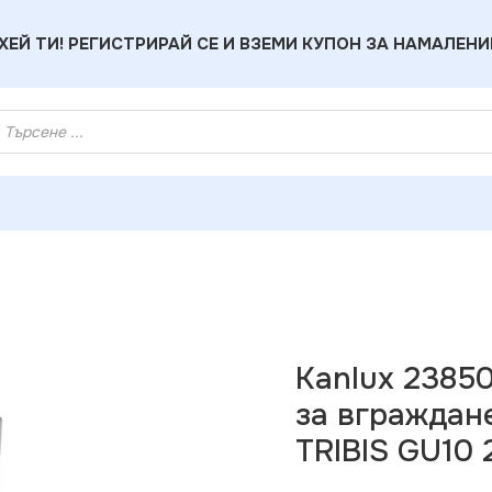
ХЕЙ ТИ! РЕГИСТРИРАЙ СЕ И ВЗЕМИ КУПОН ЗА НАМАЛЕНИ
ителни тела за вграждане с източник на светлина TRIBIS GU
Kanlux 2385
за вграждане
TRIBIS GU10 