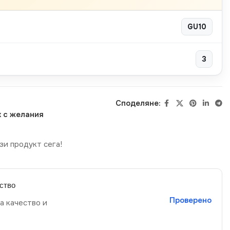
GU10
3
Споделяне:
 с желания
зи продукт сега!
ство
Проверено
а качество и