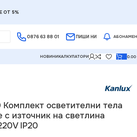
Е ОТ 5%
0876 63 88 01
ПИШИ НИ
АБОНАМЕ
НОВИНИ
КАЛКУЛАТОРИ
0.0
10 220V IP20
0 Комплект осветителни тела
 с източник на светлина
220V IP20