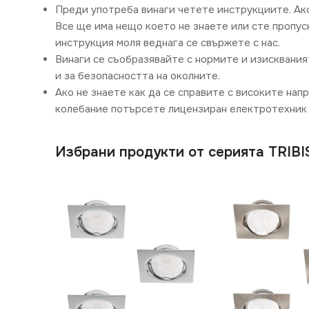
Преди употреба винаги четете инструкциите. Ак
Все ще има нещо което не знаете или сте пропусн
инструкция моля веднага се свържете с нас.
Винаги се съобразявайте с нормите и изисквания
и за безопасността на околните.
Ако не знаете как да се справите с високите нап
колебание потърсете лицензиран електротехник 
Избрани продукти от серията TRIBI