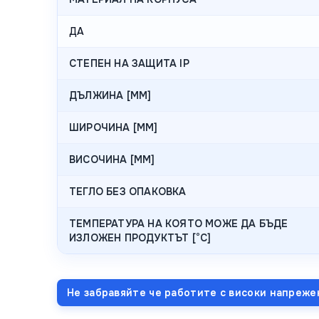
ДА
СТЕПЕН НА ЗАЩИТА IP
ДЪЛЖИНА [MM]
ШИРОЧИНА [MM]
ВИСОЧИНА [MM]
ТЕГЛО БЕЗ ОПАКОВКА
ТЕМПЕРАТУРА НА КОЯТО МОЖЕ ДА БЪДЕ
ИЗЛОЖЕН ПРОДУКТЪТ [°C]
Не забравяйте че работите с високи напреже