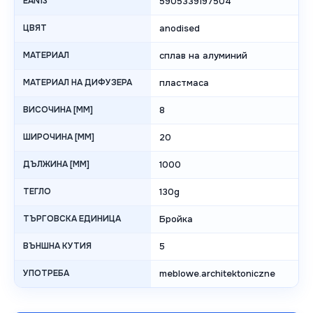
EAN13
5905339197504
ЦВЯТ
anodised
МАТЕРИАЛ
сплав на алуминий
МАТЕРИАЛ НА ДИФУЗЕРА
пластмаса
ВИСОЧИНА [MM]
8
ШИРОЧИНА [MM]
20
ДЪЛЖИНА [MM]
1000
ТЕГЛО
130g
ТЪРГОВСКА ЕДИНИЦА
Бройка
ВЪНШНА КУТИЯ
5
УПОТРЕБА
meblowe.architektoniczne