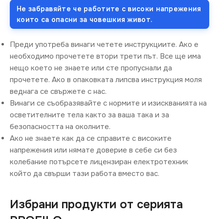
Не забравяйте че работите с високи напрежения
които са опасни за човешкия живот.
Преди употреба винаги четете инструкциите. Ако е
необходимо прочетете втори трети път. Все ще има
нещо което не знаете или сте пропуснали да
прочетете. Ако в опаковката липсва инструкция моля
веднага се свържете с нас.
Винаги се съобразявайте с нормите и изискванията на
осветителните тела както за ваша така и за
безопасността на околните.
Ако не знаете как да се справите с високите
напрежения или нямате доверие в себе си без
колебание потърсете лицензиран електротехник
който да свърши тази работа вместо вас.
Избрани продукти от серията