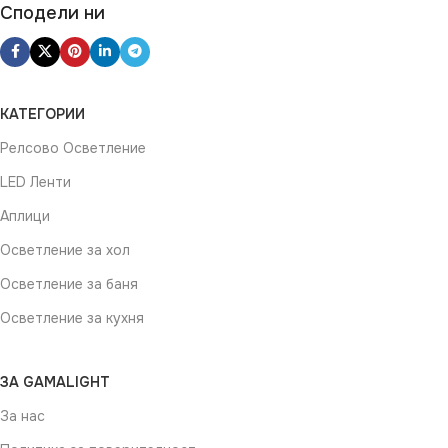
Сподели ни
КАТЕГОРИИ
Релсово Осветление
LED Ленти
Аплици
Осветление за хол
Осветление за баня
Осветление за кухня
ЗА GAMALIGHT
За нас