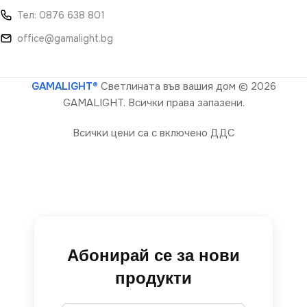
Тел: 0876 638 801
office@gamalight.bg
GAMALIGHT®
Светлината във вашия дом
© 2026
GAMALIGHT. Всички права запазени.
Всички цени са с включено ДДС
Абонирай се за нови
продукти