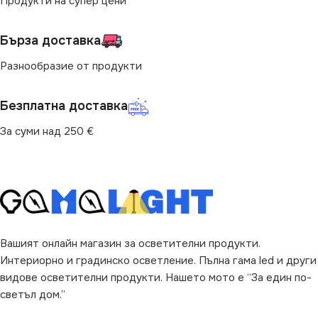
Продукти на супер цени
Бърза доставка
Разнообразие от продукти
Безплатна доставка
За суми над 250 €
Вашият онлайн магазин за осветителни продукти.
Интериорно и градинско осветление. Пълна гама led и други
видове осветителни продукти. Нашето мото е “За един по-
светъл дом.”