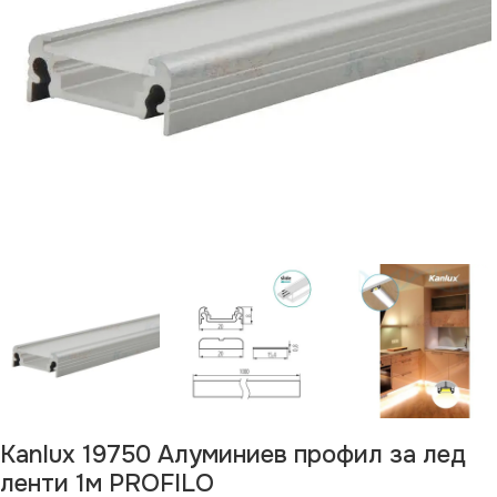
Kanlux 19750 Алуминиев профил за лед
ленти 1м PROFILO