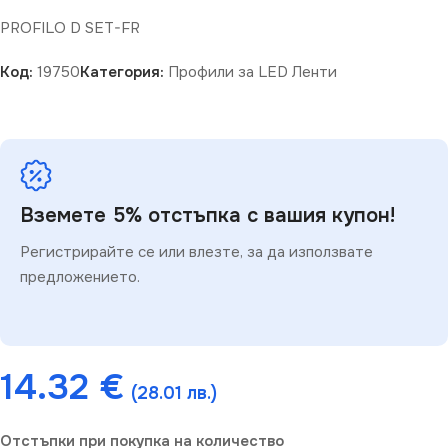
PROFILO D SET-FR
Код:
19750
Категория:
Профили за LED Ленти
Вземете 5% отстъпка с вашия купон!
Регистрирайте се или влезте, за да използвате
предложението.
14.32
€
(28.01 лв.)
Отстъпки при покупка на количество