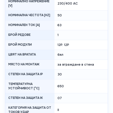
НОМИНАЛНО НАПРЕЖЕНИЕ
230/400 AC
[V]
НОМИНАЛНА ЧЕСТОТА [HZ]
50
НОМИНАЛЕН ТОК [A]
63
БРОЙ РЕДОВЕ
1
БРОЙ МОДУЛИ
12P. 12P
ЦВЯТ НА ВРАТАТА
бял
МЯСТО НА МОНТАЖ
за вграждане в стена
СТЕПЕН НА ЗАЩИТА IP
30
ТЕМПЕРАТУРНА
650
УСТОЙЧИВОСТ [°C]
СТЕПЕН НА ЗАЩИТА IK
07
КАТЕГОРИЯ НА ЗАЩИТА ОТ
II
ТОКОВ УДАР