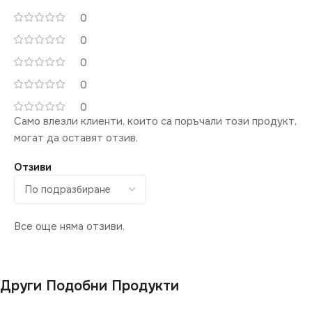
0
0
0
0
0
Само влезли клиенти, които са поръчали този продукт,
могат да оставят отзив.
Отзиви
Все още няма отзиви.
Други Подобни Продукти