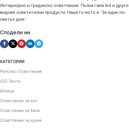
Интериорно и градинско осветление. Пълна гама led и други
видове осветителни продукти. Нашето мото е “За един по-
светъл дом.”
Сподели ни
КАТЕГОРИИ
Релсово Осветление
LED Ленти
Аплици
Осветление за хол
Осветление за баня
Осветление за кухня