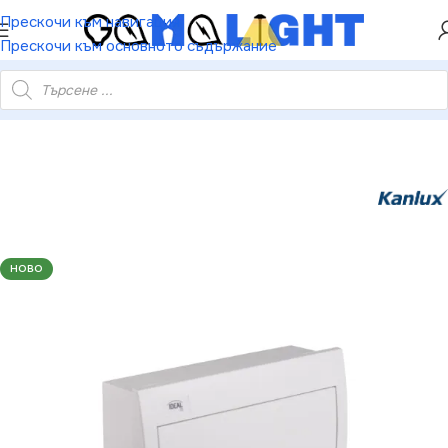
ХЕЙ ТИ! РЕГИСТРИРАЙ СЕ И ВЗЕМИ КУПОН ЗА
Прескочи към навигация
НАМАЛЕНИЕ ОТ 5%
Прескочи към основното съдържание
x 23622 Разпределително табло от серия KDB KDB KDB-F12P
НОВО