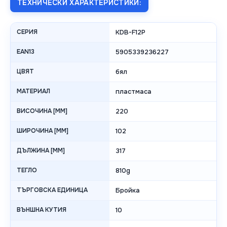
ТЕХНИЧЕСКИ ХАРАКТЕРИСТИКИ:
СЕРИЯ
KDB-F12P
EAN13
5905339236227
ЦВЯТ
бял
МАТЕРИАЛ
пластмаса
ВИСОЧИНА [MM]
220
ШИРОЧИНА [MM]
102
ДЪЛЖИНА [MM]
317
ТЕГЛО
810g
ТЪРГОВСКА ЕДИНИЦА
Бройка
ВЪНШНА КУТИЯ
10