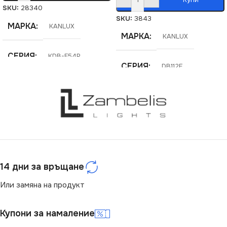
SKU:
28340
SKU:
3843
МАРКА
KANLUX
МАРКА
KANLUX
СЕРИЯ
KDB-F54P
СЕРИЯ
DB112F
СТЕПЕН НА ЗАЩИТА
СТЕПЕН НА ЗАЩИТА
IP30
IP40
14 дни за връщане
Или замяна на продукт
Купони за намаление