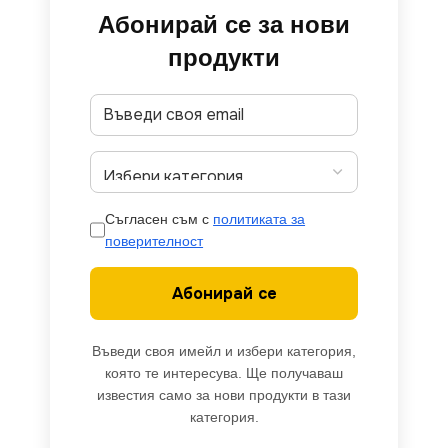
Абонирай се за нови
продукти
Съгласен съм с
политиката за
поверителност
Абонирай се
Въведи своя имейл и избери категория,
която те интересува. Ще получаваш
известия само за нови продукти в тази
категория.