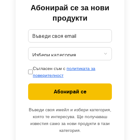
Абонирай се за нови
продукти
Съгласен съм с
политиката за
поверителност
Абонирай се
Въведи своя имейл и избери категория,
която те интересува. Ще получаваш
известия само за нови продукти в тази
категория.