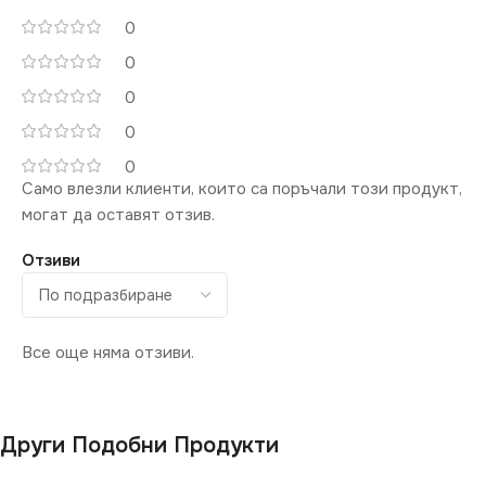
0
0
0
0
0
Само влезли клиенти, които са поръчали този продукт,
могат да оставят отзив.
Отзиви
Все още няма отзиви.
Други Подобни Продукти