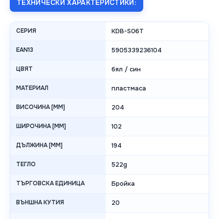
ТЕХНИЧЕСКИ ХАРАКТЕРИСТИКИ:
СЕРИЯ
KDB-S06T
EAN13
5905339236104
ЦВЯТ
бял / син
МАТЕРИАЛ
пластмаса
ВИСОЧИНА [MM]
204
ШИРОЧИНА [MM]
102
ДЪЛЖИНА [MM]
194
ТЕГЛО
522g
ТЪРГОВСКА ЕДИНИЦА
Бройка
ВЪНШНА КУТИЯ
20