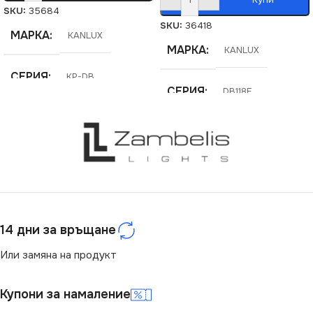
SKU:
35684
SKU:
36418
МАРКА
KANLUX
МАРКА
KANLUX
СЕРИЯ
KP-DB
СЕРИЯ
DB118F
СТЕПЕН НА ЗАЩИТА
СТЕПЕН НА ЗАЩИТА
IP30
IP40
14 дни за връщане
Или замяна на продукт
Купони за намаление