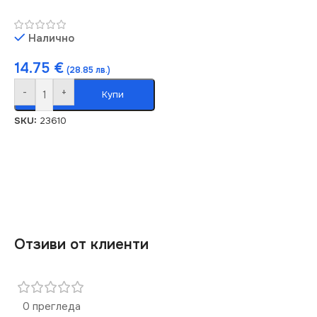
Налично
14.75
€
(28.85 лв.)
-
+
Купи
SKU:
23610
Отзиви от клиенти
0 прегледа