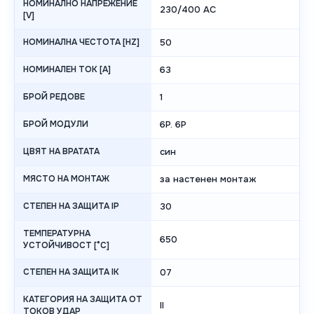
НОМИНАЛНО НАПРЕЖЕНИЕ
230/400 AC
[V]
НОМИНАЛНА ЧЕСТОТА [HZ]
50
НОМИНАЛЕН ТОК [A]
63
БРОЙ РЕДОВЕ
1
БРОЙ МОДУЛИ
6P. 6P
ЦВЯТ НА ВРАТАТА
син
МЯСТО НА МОНТАЖ
за настенен монтаж
СТЕПЕН НА ЗАЩИТА IP
30
ТЕМПЕРАТУРНА
650
УСТОЙЧИВОСТ [°C]
СТЕПЕН НА ЗАЩИТА IK
07
КАТЕГОРИЯ НА ЗАЩИТА ОТ
II
ТОКОВ УДАР