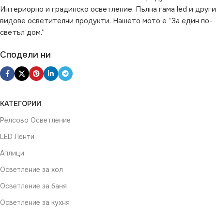
Интериорно и градинско осветление. Пълна гама led и други
видове осветителни продукти. Нашето мото е “За един по-
светъл дом.”
Сподели ни
КАТЕГОРИИ
Релсово Осветление
LED Ленти
Аплици
Осветление за хол
Осветление за баня
Осветление за кухня