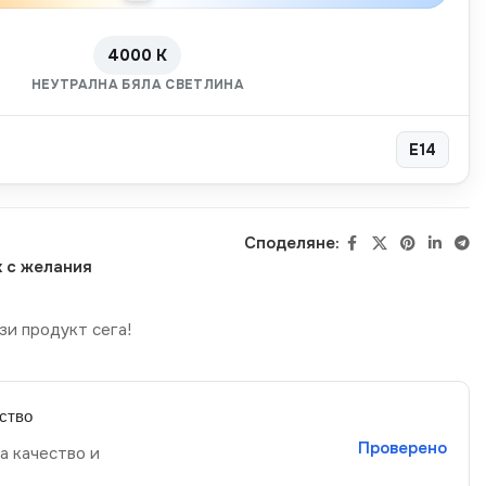
4000 K
НЕУТРАЛНА БЯЛА СВЕТЛИНА
E14
Споделяне:
 с желания
зи продукт сега!
ство
Проверено
а качество и