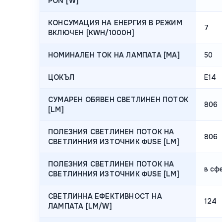
PON [W]
КОНСУМАЦИЯ НА ЕНЕРГИЯ В РЕЖИМ
7
ВКЛЮЧЕН [KWH/1000H]
НОМИНАЛЕН ТОК НА ЛАМПАТА [MA]
50
ЦОКЪЛ
E14
СУМАРЕН ОБЯВЕН СВЕТЛИНЕН ПОТОК
806
[LM]
ПОЛЕЗНИЯ СВЕТЛИНЕН ПОТОК НА
806
СВЕТЛИННИЯ ИЗТОЧНИК ΦUSE [LM]
ПОЛЕЗНИЯ СВЕТЛИНЕН ПОТОК НА
в сф
СВЕТЛИННИЯ ИЗТОЧНИК ΦUSE [LM]
СВЕТЛИННА ЕФЕКТИВНОСТ НА
124
ЛАМПАТА [LM/W]