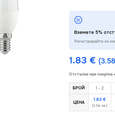
Вземете 5% отстъ
Регистрирайте се или
1.83
€
(3.58
Отстъпки при покупка 
БРОЙ
1 - 2
1.83
€
ЦЕНА
(3.58 лв.)