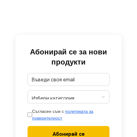
Абонирай се за нови
продукти
Съгласен съм с
политиката за
поверителност
Абонирай се