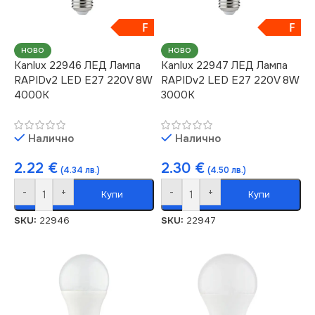
F
F
НОВО
НОВО
Kanlux 22946 ЛЕД Лампа
Kanlux 22947 ЛЕД Лампа
RAPIDv2 LED E27 220V 8W
RAPIDv2 LED E27 220V 8W
4000K
3000K
Налично
Налично
2.22
€
2.30
€
(4.34 лв.)
(4.50 лв.)
-
+
-
+
Купи
Купи
SKU:
22946
SKU:
22947