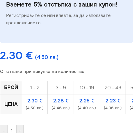
Вземете 5% отстъпка с вашия купон!
Регистрирайте се или влезте, за да използвате
предложението.
2.30
€
(4.50 лв.)
Отстъпки при покупка на количество
БРОЙ
1 - 2
3 - 9
10 - 19
20 - 49
5
2.30
€
2.28
€
2.25
€
2.23
€
ЦЕНА
(4.50 лв.)
(4.46 лв.)
(4.40 лв.)
(4.36 лв.)
(
-
+