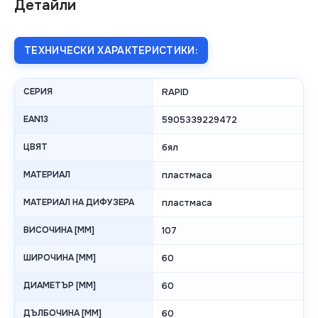
Детайли
ТЕХНИЧЕСКИ ХАРАКТЕРИСТИКИ:
СЕРИЯ
RAPID
EAN13
5905339229472
ЦВЯТ
бял
МАТЕРИАЛ
пластмаса
МАТЕРИАЛ НА ДИФУЗЕРА
пластмаса
ВИСОЧИНА [MM]
107
ШИРОЧИНА [MM]
60
ДИАМЕТЪР [MM]
60
ДЪЛБОЧИНА [MM]
60