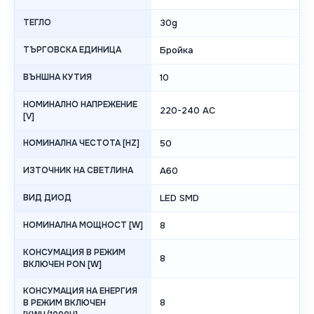
ТЕГЛО
30g
ТЪРГОВСКА ЕДИНИЦА
Бройка
ВЪНШНА КУТИЯ
10
НОМИНАЛНО НАПРЕЖЕНИЕ
220-240 AC
[V]
НОМИНАЛНА ЧЕСТОТА [HZ]
50
ИЗТОЧНИК НА СВЕТЛИНА
A60
ВИД ДИОД
LED SMD
НОМИНАЛНА МОЩНОСТ [W]
8
КОНСУМАЦИЯ В РЕЖИМ
8
ВКЛЮЧЕН PON [W]
КОНСУМАЦИЯ НА ЕНЕРГИЯ
8
В РЕЖИМ ВКЛЮЧЕН