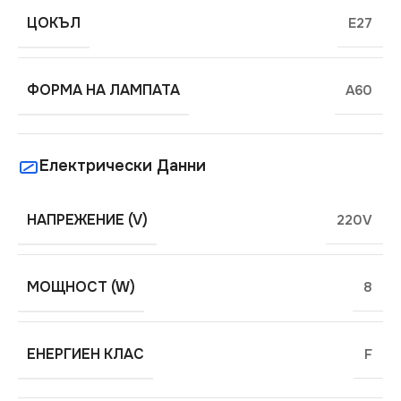
ЦОКЪЛ
E27
ФОРМА НА ЛАМПАТА
A60
Електрически Данни
НАПРЕЖЕНИЕ (V)
220V
МОЩНОСТ (W)
8
ЕНЕРГИЕН КЛАС
F