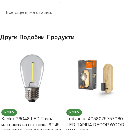
Все още няма отзиви.
Други Подобни Продукти
НОВО
НОВО
Kanlux 26048 LED Лампа
Ledvance 4058075757080
източник на светлина ST45
LED ЛАМПА DECOR WOOD