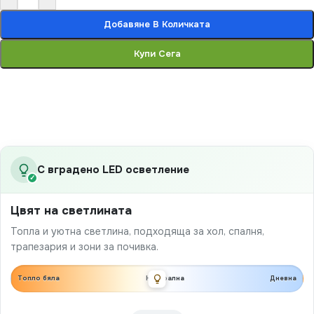
Добавяне В Количката
Купи Сега
С вградено LED осветление
✓
Цвят на светлината
Топла и уютна светлина, подходяща за хол, спалня,
трапезария и зони за почивка.
Топло бяла
Неутрална
Дневна