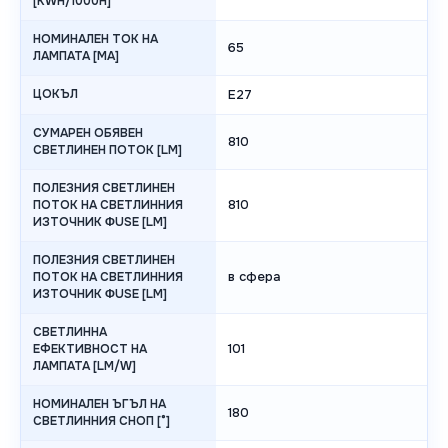
[KWH/1000H]
НОМИНАЛЕН ТОК НА
65
ЛАМПАТА [MA]
ЦОКЪЛ
E27
СУМАРЕН ОБЯВЕН
810
СВЕТЛИНЕН ПОТОК [LM]
ПОЛЕЗНИЯ СВЕТЛИНЕН
810
ПОТОК НА СВЕТЛИННИЯ
ИЗТОЧНИК ΦUSE [LM]
ПОЛЕЗНИЯ СВЕТЛИНЕН
в сфера
ПОТОК НА СВЕТЛИННИЯ
ИЗТОЧНИК ΦUSE [LM]
СВЕТЛИННА
101
ЕФЕКТИВНОСТ НА
ЛАМПАТА [LM/W]
НОМИНАЛЕН ЪГЪЛ НА
180
СВЕТЛИННИЯ СНОП [°]