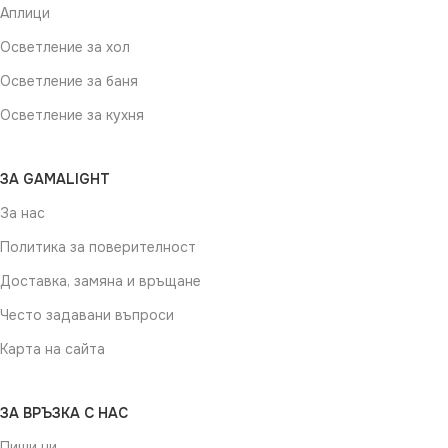
Аплици
Осветление за хол
Осветление за баня
Осветление за кухня
ЗА GAMALIGHT
За нас
Политика за поверителност
Доставка, замяна и връщане
Често задавани въпроси
Карта на сайта
ЗА ВРЪЗКА С НАС
Пиши ни