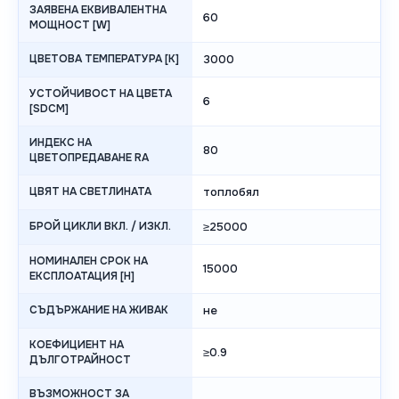
ЗАЯВЕНА ЕКВИВАЛЕНТНА
60
МОЩНОСТ [W]
ЦВЕТОВА ТЕМПЕРАТУРА [K]
3000
УСТОЙЧИВОСТ НА ЦВЕТА
6
[SDCM]
ИНДЕКС НА
80
ЦВЕТОПРЕДАВАНЕ RA
ЦВЯТ НА СВЕТЛИНАТА
топлобял
БРОЙ ЦИКЛИ ВКЛ. / ИЗКЛ.
≥25000
НОМИНАЛЕН СРОК НА
15000
ЕКСПЛОАТАЦИЯ [H]
СЪДЪРЖАНИЕ НА ЖИВАК
не
КОЕФИЦИЕНТ НА
≥0.9
ДЪЛГОТРАЙНОСТ
ВЪЗМОЖНОСТ ЗА