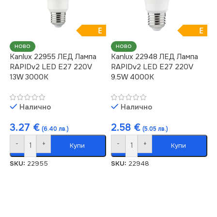
E
E
НОВО
НОВО
Kanlux 22955 ЛЕД Лампа
Kanlux 22948 ЛЕД Лампа
RAPIDv2 LED E27 220V
RAPIDv2 LED E27 220V
13W 3000K
9.5W 4000K
Налично
Налично
3.27
€
2.58
€
(6.40 лв.)
(5.05 лв.)
-
+
-
+
Купи
Купи
SKU:
22955
SKU:
22948