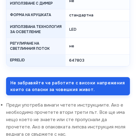
не
ИЗПОЛЗВАНЕ С ДИМЕР
ФОРМА НА КРУШКАТА
стандартна
ИЗПОЛЗВАНА ТЕХНОЛОГИЯ
LED
ЗА ОСВЕТЛЕНИЕ
РЕГУЛИРАНЕ НА
не
СВЕТЛИННИЯ ПОТОК
EPRELID
647803
Не забравяйте че работите с високи напрежения
които са опасни за човешкия живот.
Преди употреба винаги четете инструкциите. Ако е
необходимо прочетете втори трети път. Все ще има
нещо което не знаете или сте пропуснали да
прочетете. Ако в опаковката липсва инструкция моля
веднага се свържете с нас.