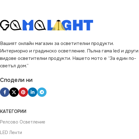
ВИД НА КРУШКАТА
Винтидж
Вашият онлайн магазин за осветителни продукти.
Интериорно и градинско осветление. Пълна гама led и други
видове осветителни продукти. Нашето мото е “За един по-
светъл дом.”
Сподели ни
КАТЕГОРИИ
Релсово Осветление
LED Ленти