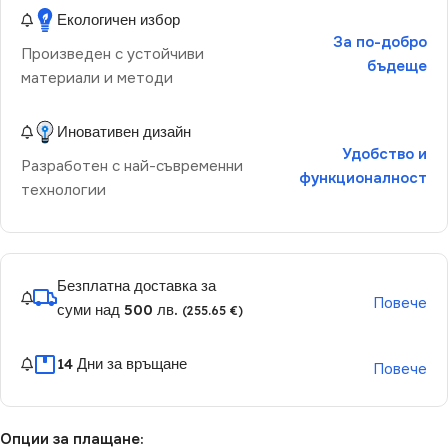
Екологичен избор
За по-добро
Произведен с устойчиви
бъдеще
материали и методи
Иновативен дизайн
Удобство и
Разработен с най-съвременни
функционалност
технологии
Безплатна доставка за
Повече
суми над 500 лв.
(255.65 €)
14 Дни за връщане
Повече
Опции за плащане: