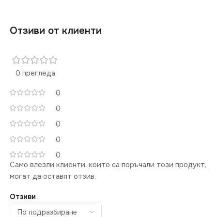
Отзиви от клиенти
0 прегледа
0
0
0
0
0
Само влезли клиенти, които са поръчали този продукт,
могат да оставят отзив.
Отзиви