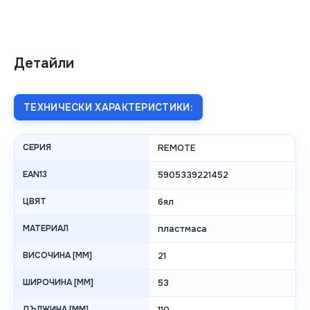
Детайли
ТЕХНИЧЕСКИ ХАРАКТЕРИСТИКИ:
СЕРИЯ
REMOTE
EAN13
5905339221452
ЦВЯТ
бял
МАТЕРИАЛ
пластмаса
ВИСОЧИНА [MM]
21
ШИРОЧИНА [MM]
53
ДЪЛЖИНА [MM]
110