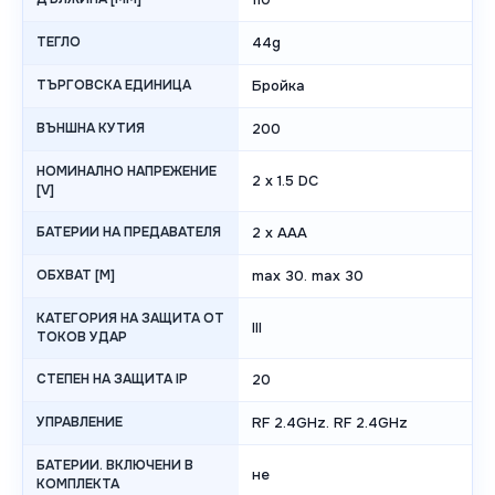
ТЕГЛО
44g
ТЪРГОВСКА ЕДИНИЦА
Бройка
ВЪНШНА КУТИЯ
200
НОМИНАЛНО НАПРЕЖЕНИЕ
2 x 1.5 DC
[V]
БАТЕРИИ НА ПРЕДАВАТЕЛЯ
2 x AAA
ОБХВАТ [M]
max 30. max 30
КАТЕГОРИЯ НА ЗАЩИТА ОТ
III
ТОКОВ УДАР
СТЕПЕН НА ЗАЩИТА IP
20
УПРАВЛЕНИЕ
RF 2.4GHz. RF 2.4GHz
БАТЕРИИ. ВКЛЮЧЕНИ В
не
КОМПЛЕКТА