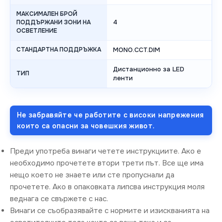
МАКСИМАЛЕН БРОЙ
4
ПОДДЪРЖАНИ ЗОНИ НА
ОСВЕТЛЕНИЕ
СТАНДАРТНА ПОДДРЪЖКА
MONO.CCT.DIM
Дистанционно за LED
ТИП
ленти
Не забравяйте че работите с високи напрежения
които са опасни за човешкия живот.
Преди употреба винаги четете инструкциите. Ако е
необходимо прочетете втори трети път. Все ще има
нещо което не знаете или сте пропуснали да
прочетете. Ако в опаковката липсва инструкция моля
веднага се свържете с нас.
Винаги се съобразявайте с нормите и изискванията на