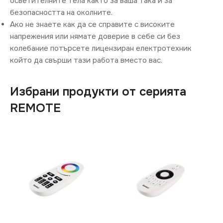
осветителните тела както за ваша така и за
безопасността на околните.
Ако не знаете как да се справите с високите
напрежения или нямате доверие в себе си без
колебание потърсете лицензиран електротехник
който да свърши тази работа вместо вас.
Избрани продукти от серията
REMOTE