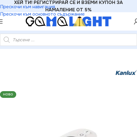
ХЕЙ ТИ! РЕГИСТРИРАЙ СЕ И ВЗЕМИ КУПОН ЗА
Прескочи към навигация
НАМАЛЕНИЕ ОТ 5%
Прескочи към основното съдържание
lux 22145 Контролер за LED ленти CONTROLLER CCT 3V IP20
НОВО