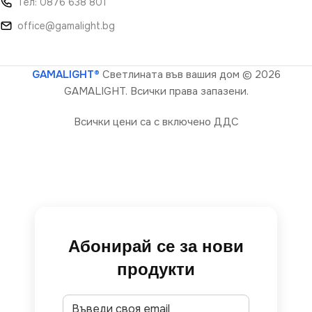
Тел: 0876 638 801
office@gamalight.bg
GAMALIGHT®
Светлината във вашия дом
© 2026
GAMALIGHT. Всички права запазени.
Всички цени са с включено ДДС
Абонирай се за нови
продукти