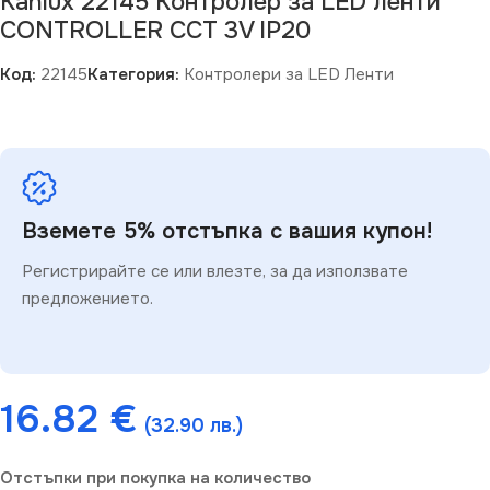
Kanlux 22145 Контролер за LED ленти
CONTROLLER CCT 3V IP20
Код:
22145
Категория:
Контролери за LED Ленти
Вземете 5% отстъпка с вашия купон!
Регистрирайте се или влезте, за да използвате
предложението.
16.82
€
(32.90 лв.)
Отстъпки при покупка на количество