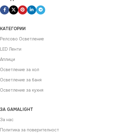
КАТЕГОРИИ
Релсово Осветление
LED Ленти
Аплици
Осветление за хол
Осветление за баня
Осветление за кухня
ЗА GAMALIGHT
За нас
Политика за поверителност