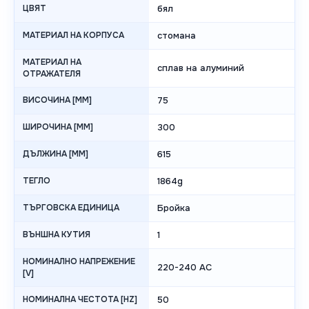
ЦВЯТ
бял
МАТЕРИАЛ НА КОРПУСА
стомана
МАТЕРИАЛ НА
сплав на алуминий
ОТРАЖАТЕЛЯ
ВИСОЧИНА [MM]
75
ШИРОЧИНА [MM]
300
ДЪЛЖИНА [MM]
615
ТЕГЛО
1864g
ТЪРГОВСКА ЕДИНИЦА
Бройка
ВЪНШНА КУТИЯ
1
НОМИНАЛНО НАПРЕЖЕНИЕ
220-240 AC
[V]
НОМИНАЛНА ЧЕСТОТА [HZ]
50