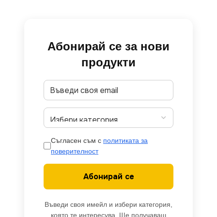
Абонирай се за нови
продукти
Съгласен съм с
политиката за
поверителност
Абонирай се
Въведи своя имейл и избери категория,
която те интересува. Ще получаваш