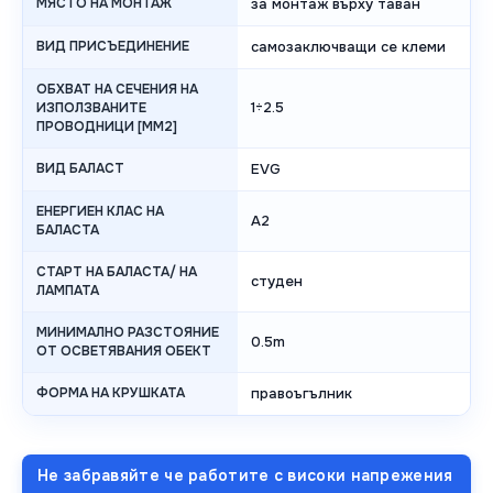
МЯСТО НА МОНТАЖ
за монтаж върху таван
ВИД ПРИСЪЕДИНЕНИЕ
самозаключващи се клеми
ОБХВАТ НА СЕЧЕНИЯ НА
1÷2.5
ИЗПОЛЗВАНИТЕ
ПРОВОДНИЦИ [MM2]
ВИД БАЛАСТ
EVG
ЕНЕРГИЕН КЛАС НА
A2
БАЛАСТА
СТАРТ НА БАЛАСТА/ НА
студен
ЛАМПАТА
МИНИМАЛНО РАЗСТОЯНИЕ
0.5m
ОТ ОСВЕТЯВАНИЯ ОБЕКТ
ФОРМА НА КРУШКАТА
правоъгълник
Не забравяйте че работите с високи напрежения