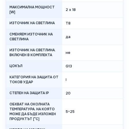
МАКСИМАЛНА МОЩНОСТ
2 x 18
[W]
ИЗТОЧНИК НА СВЕТЛИНА
T8
СМЕНЯЕМ ИЗТОЧНИК НА
да
СВЕТЛИНА
ИЗТОЧНИК НА СВЕТЛИНА.
не
ВКЛЮЧЕН В КОМПЛЕКТА
ЦОКЪЛ
G13
КАТЕГОРИЯ НА ЗАЩИТА ОТ
I
ТОКОВ УДАР
СТЕПЕН НА ЗАЩИТА IP
20
ОБХВАТ НА ОКОЛНАТА
ТЕМПЕРАТУРА. НА КОЯТО
5÷25
МОЖЕ ДА БЪДЕ ИЗЛОЖЕН
ПРОДУКТЪТ [°C]