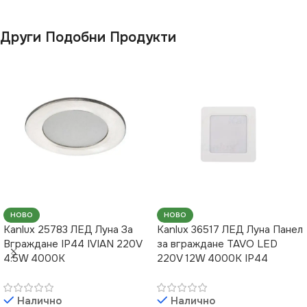
Други Подобни Продукти
НОВО
НОВО
Kanlux 25783 ЛЕД Луна За
Kanlux 36517 ЛЕД Луна Панел
Вграждане IP44 IVIAN 220V
за вграждане TAVO LED
4.5W 4000K
220V 12W 4000K IP44
Налично
Налично