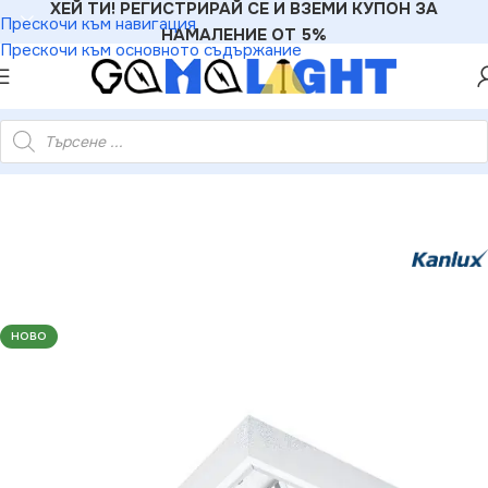
ХЕЙ ТИ! РЕГИСТРИРАЙ СЕ И ВЗЕМИ КУПОН ЗА
Прескочи към навигация
НАМАЛЕНИЕ ОТ 5%
Прескочи към основното съдържание
но осветително тяло за външен монтаж NOTUS G13 220V IP20
НОВО