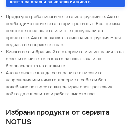
които са опасни за човешкия живот.
Преди употреба винаги четете инструкциите. Ако е
необходимо прочетете втори трети път. Все ще има
нещо което не знаете или сте пропуснали да
прочетете. Ако в опаковката липсва инструкция моля
веднага се свържете с нас.
Винаги се съобразявайте с нормите и изискванията на
осветителните тела както за ваша така и за
безопасността на околните.
Ако не знаете как да се справите с високите
напрежения или нямате доверие в себе си без
колебание потърсете лицензиран електротехник
който да свърши тази работа вместо вас.
Избрани продукти от серията
NOTUS