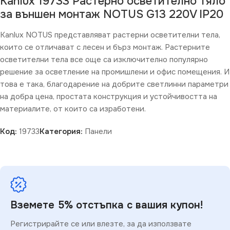
Kanlux 19733 Растерно осветително тяло
за външен монтаж NOTUS G13 220V IP20
Kanlux NOTUS представляват растерни осветителни тела,
които се отличават с лесен и бърз монтаж. Растерните
осветителни тела все още са изключително популярно
решение за осветление на промишлени и офис помещения. И
това е така, благодарение на добрите светлинни параметри
на добра цена, простата конструкция и устойчивостта на
материалите, от които са изработени.
Код:
19733
Категория:
Панели
Вземете 5% отстъпка с вашия купон!
Регистрирайте се или влезте, за да използвате