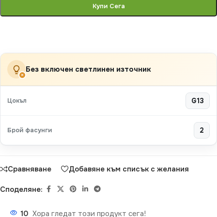
Купи Сега
Без включен светлинен източник
×
Цокъл
G13
Брой фасунги
2
Сравняване
Добавяне към списък с желания
Споделяне:
10
Хора гледат този продукт сега!