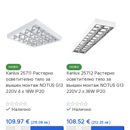
НОВО
НОВО
Kanlux 25711 Растерно
Kanlux 25712 Растерно
осветително тяло за
осветително тяло за
външен монтаж NOTUS G13
външен монтаж NOTUS G13
220V 4 x 18W IP20
220V 2 x 36W IP20
Налично
Налично
109.97
€
108.52
€
(215.08 лв.)
(212.25 лв.)