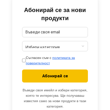
Абонирай се за нови
продукти
Съгласен съм с
политиката за
поверителност
Абонирай се
Въведи своя имейл и избери категория,
която те интересува. Ще получаваш
известия само за нови продукти в тази
категория.