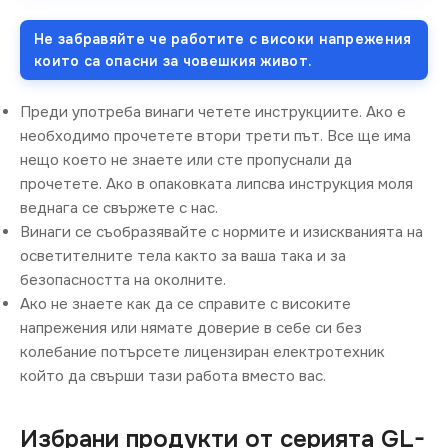
Не забравяйте че работите с високи напрежения
които са опасни за човешкия живот.
Преди употреба винаги четете инструкциите. Ако е
необходимо прочетете втори трети път. Все ще има
нещо което не знаете или сте пропуснали да
прочетете. Ако в опаковката липсва инструкция моля
веднага се свържете с нас.
Винаги се съобразявайте с нормите и изискванията на
осветителните тела както за ваша така и за
безопасността на околните.
Ако не знаете как да се справите с високите
напрежения или нямате доверие в себе си без
колебание потърсете лицензиран електротехник
който да свърши тази работа вместо вас.
Избрани продукти от серията GL-