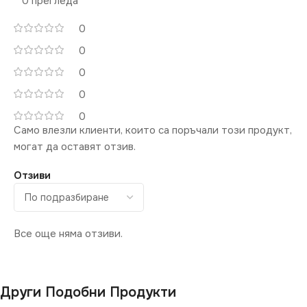
0 прегледа
0
0
0
0
0
Само влезли клиенти, които са поръчали този продукт,
могат да оставят отзив.
Отзиви
Все още няма отзиви.
Други Подобни Продукти