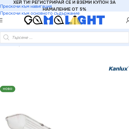
ХЕЙ ТИ! РЕГИСТРИРАЙ СЕ И ВЗЕМИ КУПОН ЗА
Прескочи към навигация
НАМАЛЕНИЕ ОТ 5%
Прескочи към основното съдържание
ари за Индустриално осветително тяло MAH PLUS AKCESORIA
НОВО