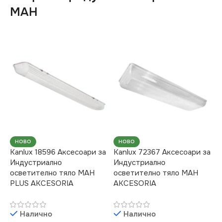
MAH
НОВО
НОВО
Kanlux 18596 Аксесоари за
Kanlux 72367 Аксесоари за
Индустриално
Индустриално
осветително тяло MAH
осветително тяло MAH
PLUS AKCESORIA
AKCESORIA
Налично
Налично