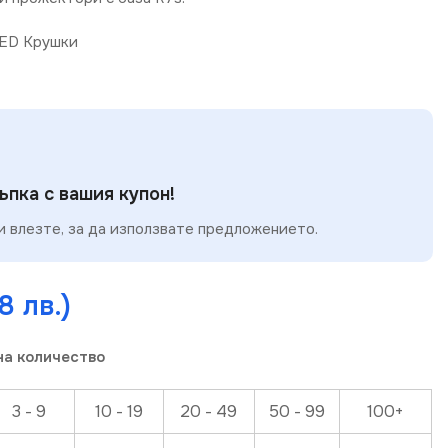
ED Крушки
пка с вашия купон!
 влезте, за да използвате предложението.
8 лв.)
на количество
3 - 9
10 - 19
20 - 49
50 - 99
100+