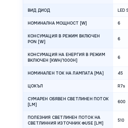
ВИД ДИОД
LED 
НОМИНАЛНА МОЩНОСТ [W]
6
КОНСУМАЦИЯ В РЕЖИМ ВКЛЮЧЕН
6
PON [W]
КОНСУМАЦИЯ НА ЕНЕРГИЯ В РЕЖИМ
6
ВКЛЮЧЕН [KWH/1000H]
НОМИНАЛЕН ТОК НА ЛАМПАТА [MA]
45
ЦОКЪЛ
R7s
СУМАРЕН ОБЯВЕН СВЕТЛИНЕН ПОТОК
600
[LM]
ПОЛЕЗНИЯ СВЕТЛИНЕН ПОТОК НА
510
СВЕТЛИННИЯ ИЗТОЧНИК ΦUSE [LM]