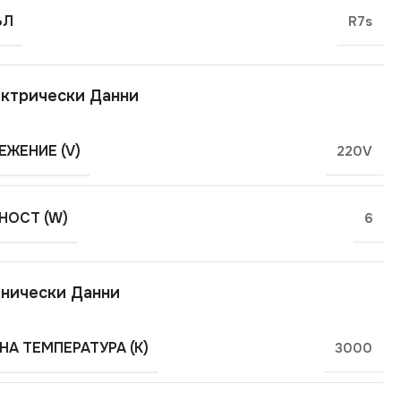
ЪЛ
R7s
ктрически Данни
ЕЖЕНИЕ (V)
220V
ОСТ (W)
6
нически Данни
НА ТЕМПЕРАТУРА (K)
3000