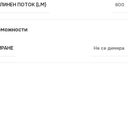
ЛИНЕН ПОТОК (LM)
600
зможности
РАНЕ
Не се димира