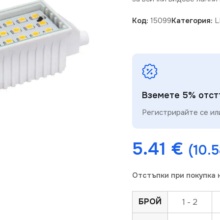
Код:
15099
Категория:
L
Вземете 5% отстъ
Регистрирайте се или
5.41
€
(10.5
Отстъпки при покупка 
БРОЙ
1 - 2