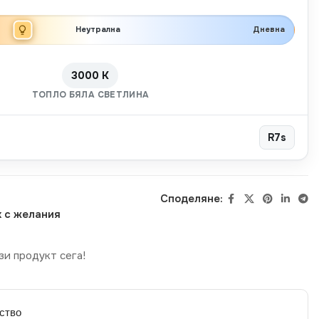
Неутрална
Дневна
3000 K
ТОПЛО БЯЛА СВЕТЛИНА
R7s
Споделяне:
 с желания
зи продукт сега!
ство