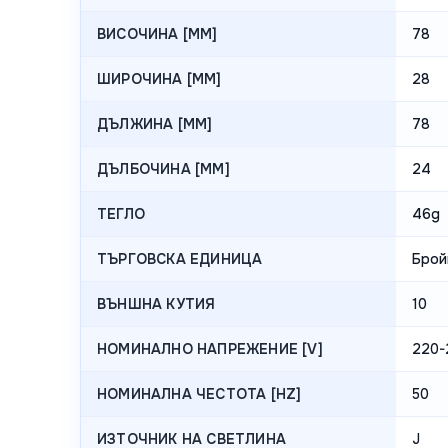
ВИСОЧИНА [MM]
78
ШИРОЧИНА [MM]
28
ДЪЛЖИНА [MM]
78
ДЪЛБОЧИНА [MM]
24
ТЕГЛО
46g
ТЪРГОВСКА ЕДИНИЦА
Брой
ВЪНШНА КУТИЯ
10
НОМИНАЛНО НАПРЕЖЕНИЕ [V]
220-
НОМИНАЛНА ЧЕСТОТА [HZ]
50
ИЗТОЧНИК НА СВЕТЛИНА
J