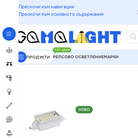
Прескочи към навигация
Прескочи към основното съдържание
ТОП ЦЕНИ
РЕЛСОВО ОСВЕТЛЕНИЕ
МАРКИ
ПРОДУКТИ
GAMALIGHT
»
LED Крушки
»
Kanlux 15099 ЛЕД Ла
НОВО