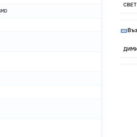
СВЕТ
SMD
Въ
ДИМИ