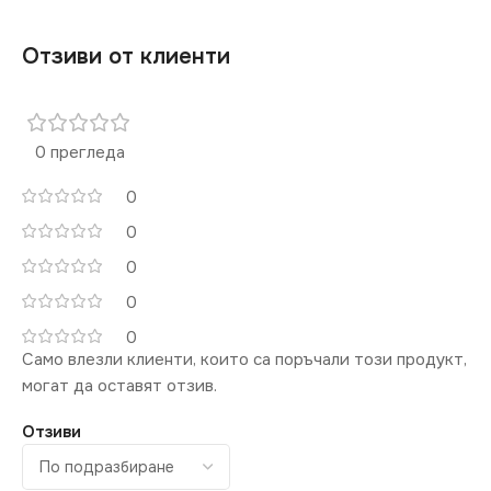
Отзиви от клиенти
0 прегледа
0
0
0
0
0
Само влезли клиенти, които са поръчали този продукт,
могат да оставят отзив.
Отзиви