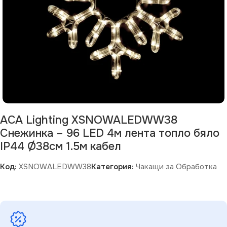
ACA Lighting XSNOWALEDWW38
Снежинка – 96 LED 4м лента топло бяло
IP44 Ø38см 1.5м кабел
Код:
XSNOWALEDWW38
Категория:
Чакащи за Обработка