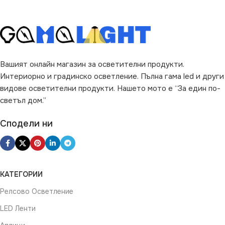
Вашият онлайн магазин за осветителни продукти.
Интериорно и градинско осветление. Пълна гама led и други
видове осветителни продукти. Нашето мото е “За един по-
светъл дом.”
Сподели ни
КАТЕГОРИИ
Релсово Осветление
LED Ленти