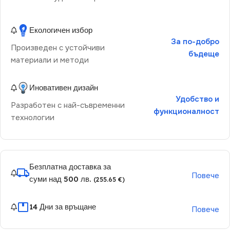
Екологичен избор
За по-добро
Произведен с устойчиви
бъдеще
материали и методи
Иновативен дизайн
Удобство и
Разработен с най-съвременни
функционалност
технологии
Безплатна доставка за
Повече
суми над 500 лв.
(255.65 €)
14 Дни за връщане
Повече