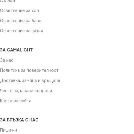
Аплици
Осветление за хол
Осветление за баня
Осветление за кухня
ЗА GAMALIGHT
За нас
Политика за поверителност
Доставка, замяна и връщане
Често задавани въпроси
Карта на сайта
ЗА ВРЪЗКА С НАС
Пиши ни