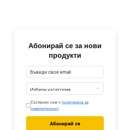
Абонирай се за нови
продукти
Съгласен съм с
политиката за
поверителност
Абонирай се