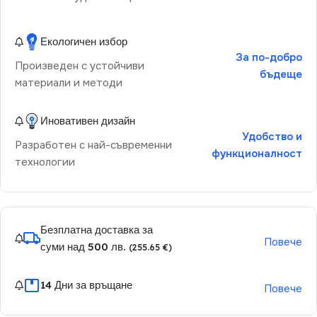
Екологичен избор
За по-добро
Произведен с устойчиви
бъдеще
материали и методи
Иновативен дизайн
Удобство и
Разработен с най-съвременни
функционалност
технологии
Безплатна доставка за
Повече
суми над 500 лв.
(255.65 €)
14 Дни за връщане
Повече