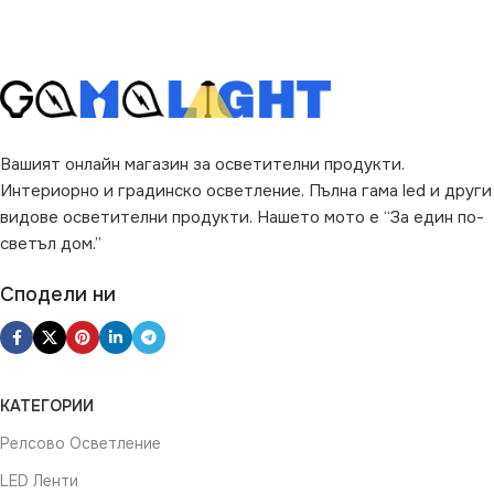
Вашият онлайн магазин за осветителни продукти.
Интериорно и градинско осветление. Пълна гама led и други
видове осветителни продукти. Нашето мото е “За един по-
светъл дом.”
Сподели ни
КАТЕГОРИИ
Релсово Осветление
LED Ленти