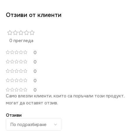
Отзиви от клиенти
0 прегледа
0
0
0
0
0
Само влезли клиенти, които са поръчали този продукт,
могат да оставят отзив.
Отзиви