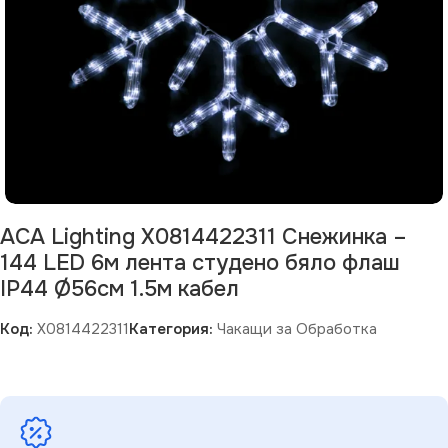
ACA Lighting X0814422311 Снежинка –
144 LED 6м лента студено бяло флаш
IP44 Ø56см 1.5м кабел
Код:
X0814422311
Категория:
Чакащи за Обработка