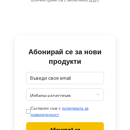
Всички цени са с включено ДДС
Абонирай се за нови
продукти
Съгласен съм с
политиката за
поверителност
Абонирай се