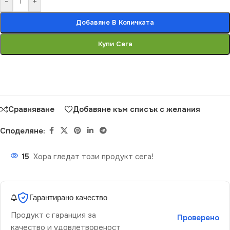
-
+
Добавяне В Количката
Купи Сега
Сравняване
Добавяне към списък с желания
Споделяне:
15
Хора гледат този продукт сега!
Гарантирано качество
Продукт с гаранция за
Проверено
качество и удовлетвореност