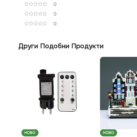
0
0
0
Други Подобни Продукти
НОВО
НОВО