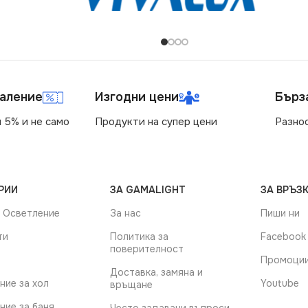
маление
Изгодни цени
Бърз
 5% и не само
Продукти на супер цени
Разно
РИИ
ЗА GAMALIGHT
ЗА ВРЪЗК
 Осветление
За нас
Пиши ни
ти
Политика за
Facebook
поверителност
Промоци
Доставка, замяна и
ние за хол
Youtube
връщане
ние за баня
Често задавани въпроси