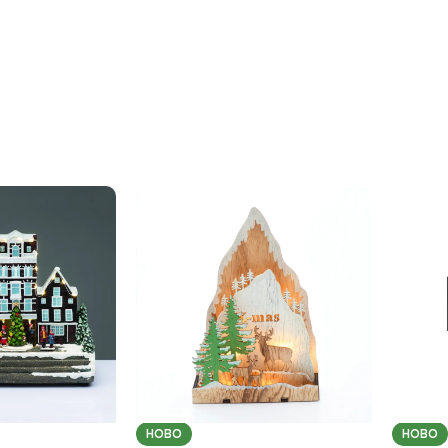
НОВО
НОВО