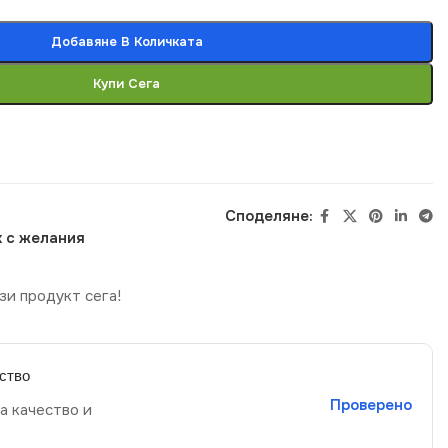
Добавяне В Количката
Купи Сега
Споделяне:
 с желания
зи продукт сега!
ство
Проверено
а качество и