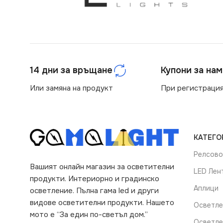
14 дни за връщане
Купони за на
Или замяна на продукт
При регистрация
КАТЕГО
Релсово
Вашият онлайн магазин за осветителни
LED Лен
продукти. Интериорно и градинско
Аплици
осветление. Пълна гама led и други
видове осветителни продукти. Нашето
Осветле
мото е “За един по-светъл дом.”
Осветле