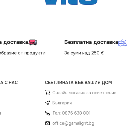
а доставка
Безплатна доставка
образие от продукти
За суми над 250 €
А С НАС
СВЕТЛИНАТА ВЪВ ВАШИЯ ДОМ
Онлайн магазин за осветление
България
и
Тел: 0876 638 801
office@gamalight.bg