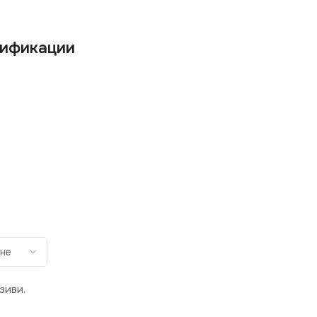
ификации
зиви.