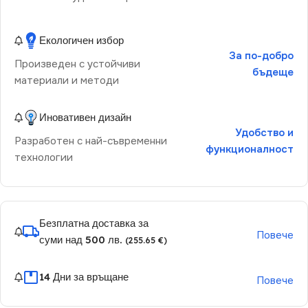
Екологичен избор
За по-добро
Произведен с устойчиви
бъдеще
материали и методи
Иновативен дизайн
Удобство и
Разработен с най-съвременни
функционалност
технологии
Безплатна доставка за
Повече
суми над 500 лв.
(255.65 €)
14 Дни за връщане
Повече