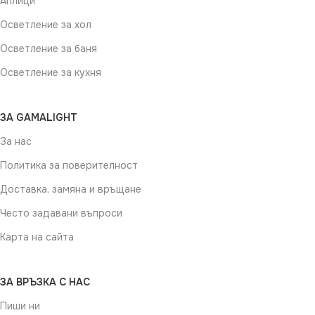
Аплици
Осветление за хол
Осветление за баня
Осветление за кухня
ЗА GAMALIGHT
За нас
Политика за поверителност
Доставка, замяна и връщане
Често задавани въпроси
Карта на сайта
ЗА ВРЪЗКА С НАС
Пиши ни