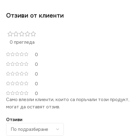
Отзиви от клиенти
0 прегледа
0
0
0
0
0
Само влезли клиенти, които са поръчали този продукт,
могат да оставят отзив.
Отзиви