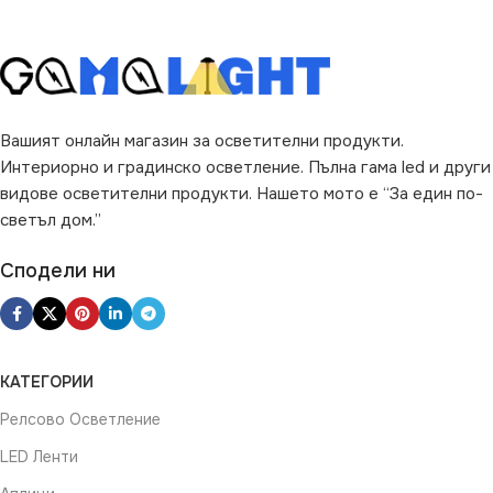
Вашият онлайн магазин за осветителни продукти.
Интериорно и градинско осветление. Пълна гама led и други
видове осветителни продукти. Нашето мото е “За един по-
светъл дом.”
Сподели ни
КАТЕГОРИИ
Релсово Осветление
LED Ленти