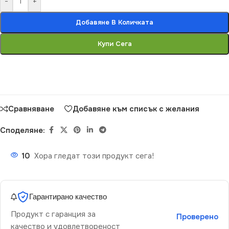
-
+
Добавяне В Количката
Купи Сега
Сравняване
Добавяне към списък с желания
Споделяне:
10
Хора гледат този продукт сега!
Гарантирано качество
Продукт с гаранция за
Проверено
качество и удовлетвореност