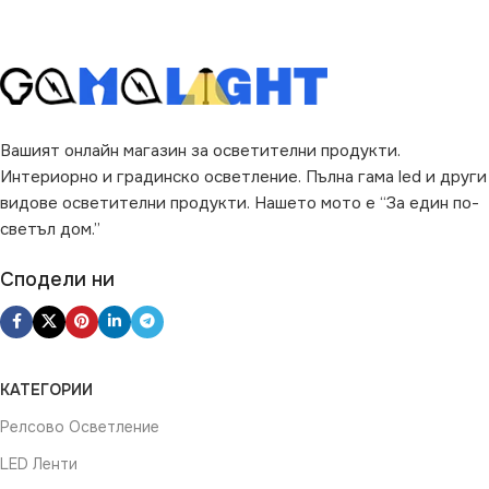
Вашият онлайн магазин за осветителни продукти.
Интериорно и градинско осветление. Пълна гама led и други
видове осветителни продукти. Нашето мото е “За един по-
светъл дом.”
Сподели ни
КАТЕГОРИИ
Релсово Осветление
LED Ленти