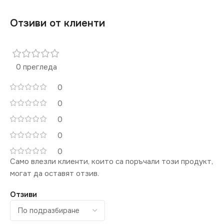
Отзиви от клиенти
0 прегледа
0
0
0
0
0
Само влезли клиенти, които са поръчали този продукт,
могат да оставят отзив.
Отзиви