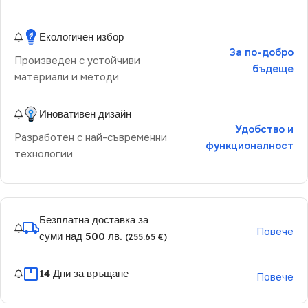
Екологичен избор
За по-добро
Произведен с устойчиви
бъдеще
материали и методи
Иновативен дизайн
Удобство и
Разработен с най-съвременни
функционалност
технологии
Безплатна доставка за
Повече
суми над 500 лв.
(255.65 €)
14 Дни за връщане
Повече