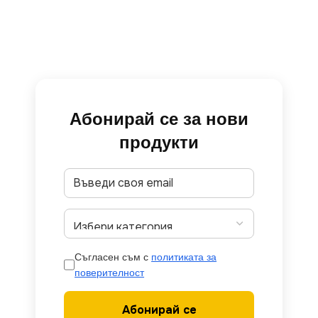
Абонирай се за нови
продукти
Съгласен съм с
политиката за
поверителност
Абонирай се