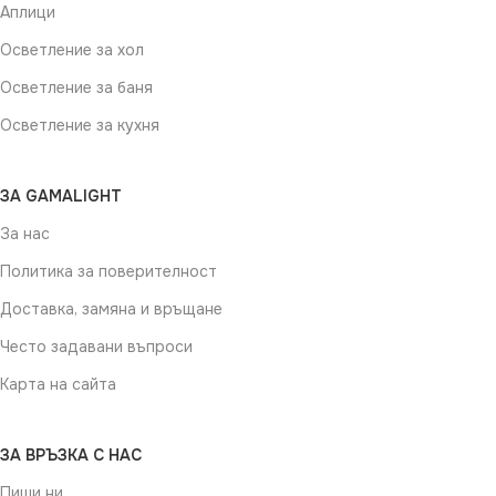
Аплици
Осветление за хол
Осветление за баня
Осветление за кухня
ЗА GAMALIGHT
За нас
Политика за поверителност
Доставка, замяна и връщане
Често задавани въпроси
Карта на сайта
ЗА ВРЪЗКА С НАС
Пиши ни