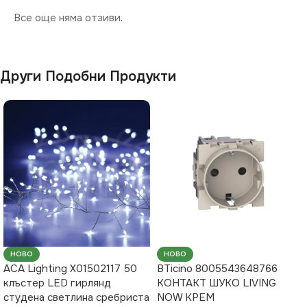
Все още няма отзиви.
Други Подобни Продукти
НОВО
НОВО
ACA Lighting X01502117 50
BTicino 8005543648766
клъстер LED гирлянд
КОНТАКТ ШУКО LIVING
студена светлина сребриста
NOW КРЕМ