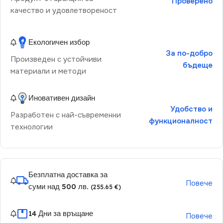
Проверено
качество и удовлетвореност
Екологичен избор
За по-добро
Произведен с устойчиви
бъдеще
материали и методи
Иновативен дизайн
Удобство и
Разработен с най-съвременни
функционалност
технологии
Безплатна доставка за
Повече
суми над 500 лв.
(255.65 €)
14 Дни за връщане
Повече