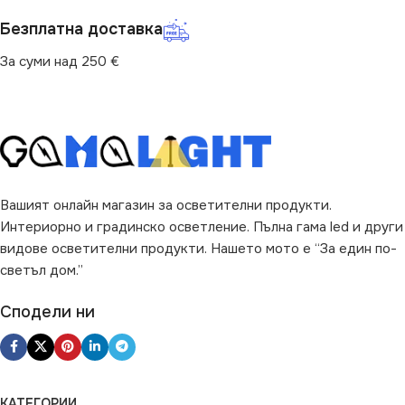
Безплатна доставка
За суми над 250 €
Вашият онлайн магазин за осветителни продукти.
Интериорно и градинско осветление. Пълна гама led и други
видове осветителни продукти. Нашето мото е “За един по-
светъл дом.”
Сподели ни
КАТЕГОРИИ