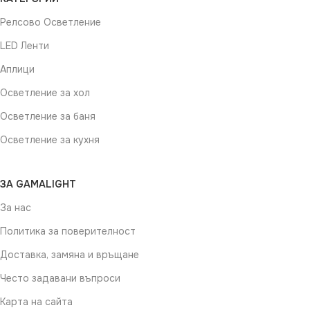
Релсово Осветление
LED Ленти
Аплици
Осветление за хол
Осветление за баня
Осветление за кухня
ЗА GAMALIGHT
За нас
Политика за поверителност
Доставка, замяна и връщане
Често задавани въпроси
Карта на сайта