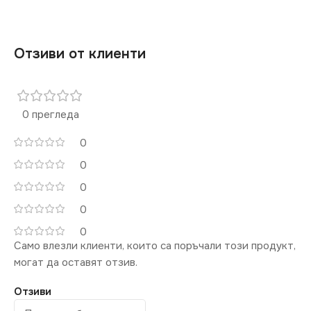
Отзиви от клиенти
0 прегледа
0
0
0
0
0
Само влезли клиенти, които са поръчали този продукт,
могат да оставят отзив.
Отзиви