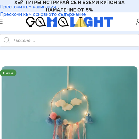
ХЕЙ ТИ! РЕГИСТРИРАЙ СЕ И ВЗЕМИ КУПОН ЗА
Прескочи към навигация
НАМАЛЕНИЕ ОТ 5%
Прескочи към основното съдържание
и топли LED бат. (2×CR2032) IP20 Ø20×70см прозрачен кабел
НОВО