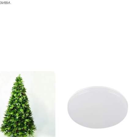
зиви.