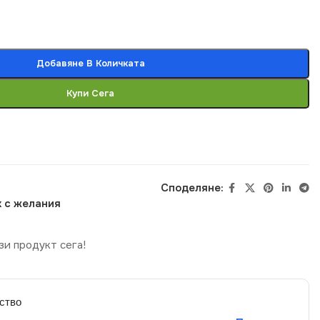
Добавяне В Количката
Купи Сега
Споделяне:
 с желания
зи продукт сега!
ство