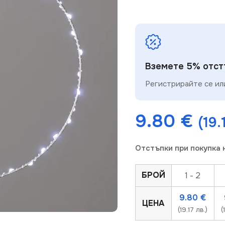
Вземете 5% отстъ
Регистрирайте се или
9.80
€
(19.
Отстъпки при покупка 
БРОЙ
1 - 2
9.80
€
ЦЕНА
(19.17 лв.)
(