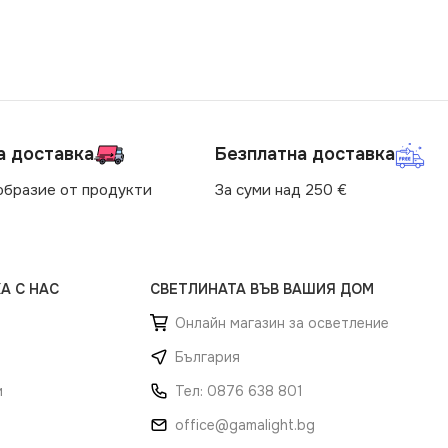
а доставка
Безплатна доставка
образие от продукти
За суми над 250 €
А С НАС
СВЕТЛИНАТА ВЪВ ВАШИЯ ДОМ
Онлайн магазин за осветление
България
и
Тел: 0876 638 801
office@gamalight.bg