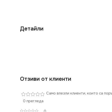
Детайли
Отзиви от клиенти
Само влезли клиенти, които са пор
0 прегледа
0