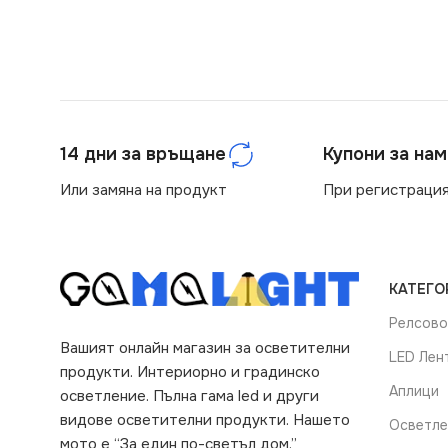
14 дни за връщане
Купони за на
Или замяна на продукт
При регистрация
КАТЕГО
Релсово
Вашият онлайн магазин за осветителни
LED Лен
продукти. Интериорно и градинско
Аплици
осветление. Пълна гама led и други
видове осветителни продукти. Нашето
Осветле
мото е “За един по-светъл дом.”