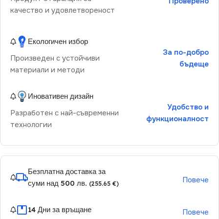
Проверено
качество и удовлетвореност
Екологичен избор
За по-добро
Произведен с устойчиви
бъдеще
материали и методи
Иновативен дизайн
Удобство и
Разработен с най-съвременни
функционалност
технологии
Безплатна доставка за
Повече
суми над 500 лв.
(255.65 €)
14 Дни за връщане
Повече