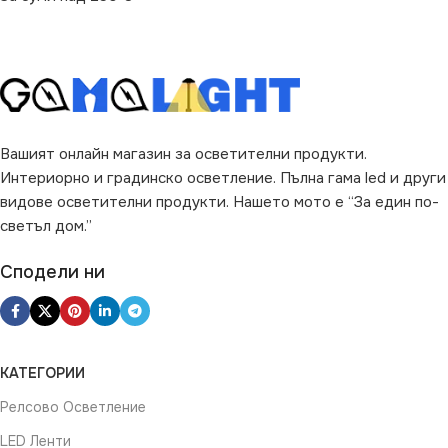
Вашият онлайн магазин за осветителни продукти.
Интериорно и градинско осветление. Пълна гама led и други
видове осветителни продукти. Нашето мото е “За един по-
светъл дом.”
Сподели ни
КАТЕГОРИИ
Релсово Осветление
LED Ленти