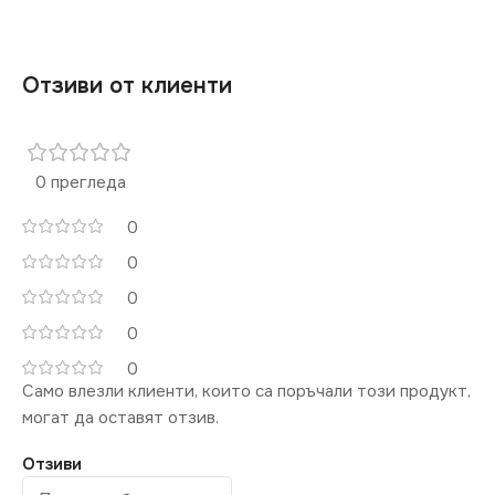
Отзиви от клиенти
0 прегледа
0
0
0
0
0
Само влезли клиенти, които са поръчали този продукт,
могат да оставят отзив.
Отзиви