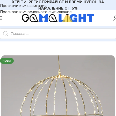
ХЕЙ ТИ! РЕГИСТРИРАЙ СЕ И ВЗЕМИ КУПОН ЗА
Прескочи към навигация
НАМАЛЕНИЕ ОТ 5%
Прескочи към основното съдържание
ло бяло сребърна тел адаптер 4.5V IP44 3м прозрачен кабел
НОВО