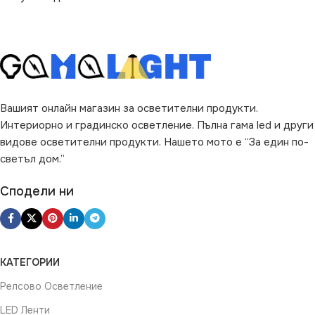
Вашият онлайн магазин за осветителни продукти.
Интериорно и градинско осветление. Пълна гама led и други
видове осветителни продукти. Нашето мото е “За един по-
светъл дом.”
Сподели ни
КАТЕГОРИИ
Релсово Осветление
LED Ленти