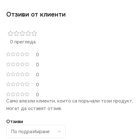
Отзиви от клиенти
0 прегледа
0
0
0
0
0
Само влезли клиенти, които са поръчали този продукт,
могат да оставят отзив.
Отзиви