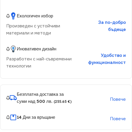
Екологичен избор
За по-добро
Произведен с устойчиви
бъдеще
материали и методи
Иновативен дизайн
Удобство и
Разработен с най-съвременни
функционалност
технологии
Безплатна доставка за
Повече
суми над 500 лв.
(255.65 €)
14 Дни за връщане
Повече