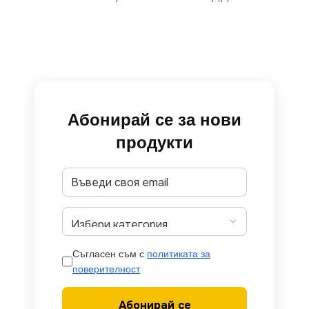
Абонирай се за нови
продукти
Съгласен съм с
политиката за
поверителност
Абонирай се