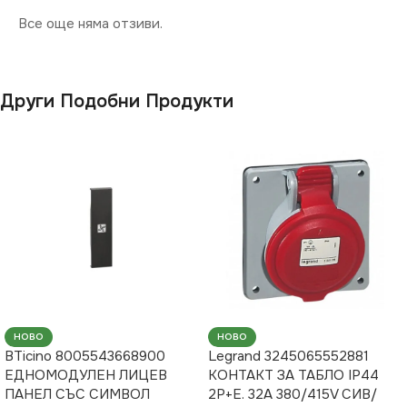
Все още няма отзиви.
Други Подобни Продукти
НОВО
НОВО
BTicino 8005543668900
Legrand 3245065552881
ЕДНОМОДУЛЕН ЛИЦЕВ
КОНТАКТ ЗА ТАБЛО IP44
ПАНЕЛ СЪС СИМВОЛ
2P+E. 32A 380/415V СИВ/