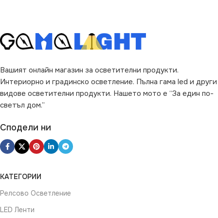
Вашият онлайн магазин за осветителни продукти.
Интериорно и градинско осветление. Пълна гама led и други
видове осветителни продукти. Нашето мото е “За един по-
светъл дом.”
Сподели ни
КАТЕГОРИИ
Релсово Осветление
LED Ленти