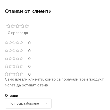
Отзиви от клиенти
0 прегледа
0
0
0
0
0
Само влезли клиенти, които са поръчали този продукт,
могат да оставят отзив.
Отзиви