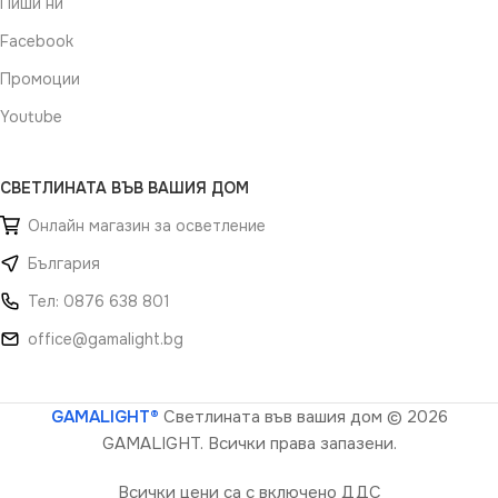
Пиши ни
Facebook
Промоции
Youtube
СВЕТЛИНАТА ВЪВ ВАШИЯ ДОМ
Онлайн магазин за осветление
България
Тел: 0876 638 801
office@gamalight.bg
GAMALIGHT®
Светлината във вашия дом
© 2026
GAMALIGHT. Всички права запазени.
Всички цени са с включено ДДС