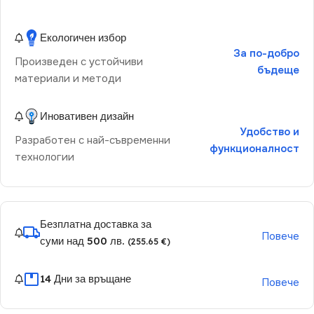
Екологичен избор
За по-добро
Произведен с устойчиви
бъдеще
материали и методи
Иновативен дизайн
Удобство и
Разработен с най-съвременни
функционалност
технологии
Безплатна доставка за
Повече
суми над 500 лв.
(255.65 €)
14 Дни за връщане
Повече