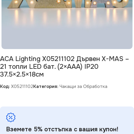
ACA Lighting X05211102 Дървен X-MAS –
21 топли LED бат. (2×AAA) IP20
37.5×2.5×18см
Код:
X05211102
Категория:
Чакащи за Обработка
Вземете 5% отстъпка с вашия купон!