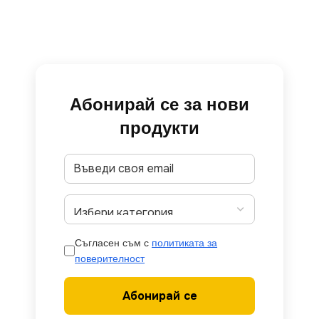
Абонирай се за нови
продукти
Съгласен съм с
политиката за
поверителност
Абонирай се