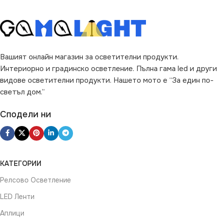
Вашият онлайн магазин за осветителни продукти.
Интериорно и градинско осветление. Пълна гама led и други
видове осветителни продукти. Нашето мото е “За един по-
светъл дом.”
Сподели ни
КАТЕГОРИИ
Релсово Осветление
LED Ленти
Аплици