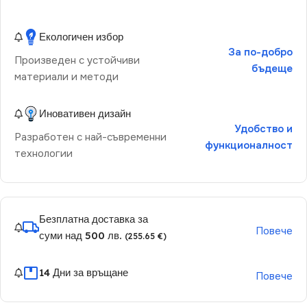
Екологичен избор
За по-добро
Произведен с устойчиви
бъдеще
материали и методи
Иновативен дизайн
Удобство и
Разработен с най-съвременни
функционалност
технологии
Безплатна доставка за
Повече
суми над 500 лв.
(255.65 €)
14 Дни за връщане
Повече