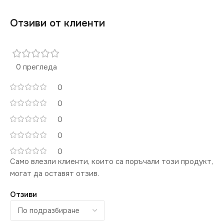
Отзиви от клиенти
0 прегледа
0
0
0
0
0
Само влезли клиенти, които са поръчали този продукт,
могат да оставят отзив.
Отзиви