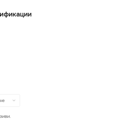
ификации
зиви.