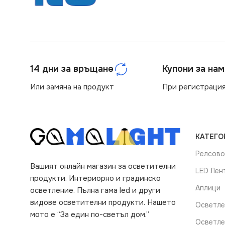
14 дни за връщане
Купони за на
Или замяна на продукт
При регистрация
КАТЕГО
Релсово
Вашият онлайн магазин за осветителни
LED Лен
продукти. Интериорно и градинско
Аплици
осветление. Пълна гама led и други
видове осветителни продукти. Нашето
Осветле
мото е “За един по-светъл дом.”
Осветле