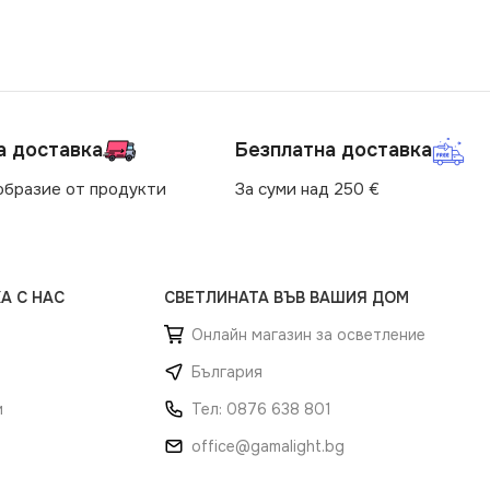
а доставка
Безплатна доставка
образие от продукти
За суми над 250 €
А С НАС
СВЕТЛИНАТА ВЪВ ВАШИЯ ДОМ
Онлайн магазин за осветление
България
и
Тел: 0876 638 801
office@gamalight.bg