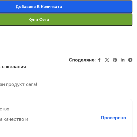
Добавяне В Количката
Купи Сега
Споделяне:
 с желания
зи продукт сега!
ство
Проверено
а качество и