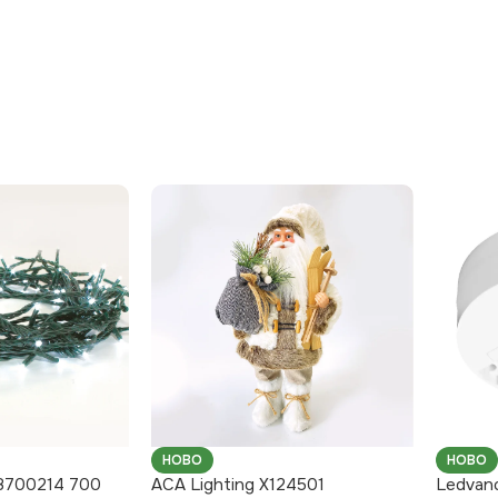
НОВО
НОВО
08700214 700
ACA Lighting X124501
Ledvan