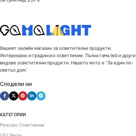
За суми над 250 €
Вашият онлайн магазин за осветителни продукти.
Интериорно и градинско осветление. Пълна гама led и други
видове осветителни продукти. Нашето мото е “За един по-
светъл дом.”
Сподели ни
КАТЕГОРИИ
Релсово Осветление
LED Ленти