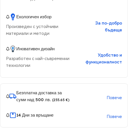
Екологичен избор
За по-добро
Произведен с устойчиви
бъдеще
материали и методи
Иновативен дизайн
Удобство и
Разработен с най-съвременни
функционалност
технологии
Безплатна доставка за
Повече
суми над 500 лв.
(255.65 €)
14 Дни за връщане
Повече