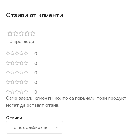
Отзиви от клиенти
0 прегледа
0
0
0
0
0
Само влезли клиенти, които са поръчали този продукт,
могат да оставят отзив.
Отзиви