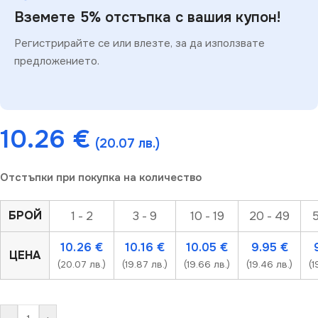
Вземете 5% отстъпка с вашия купон!
Регистрирайте се или влезте, за да използвате
предложението.
10.26
€
(20.07 лв.)
Отстъпки при покупка на количество
БРОЙ
1 - 2
3 - 9
10 - 19
20 - 49
5
10.26
€
10.16
€
10.05
€
9.95
€
ЦЕНА
(20.07 лв.)
(19.87 лв.)
(19.66 лв.)
(19.46 лв.)
(1