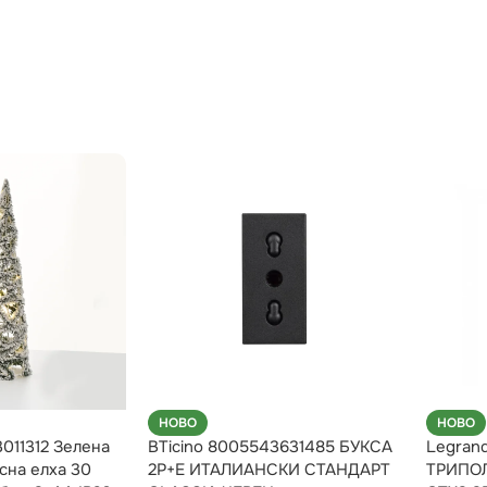
НОВО
НОВО
3011312 Зелена
BTicino 8005543631485 БУКСА
Legran
сна елха 30
2Р+Е ИТАЛИАНСКИ СТАНДАРТ
ТРИПО