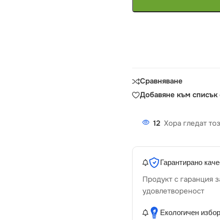
Сравняване
Добавяне към списък
12
Хора гледат тоз
Гарантирано каче
Продукт с гаранция з
удовлетвореност
Екологичен избо