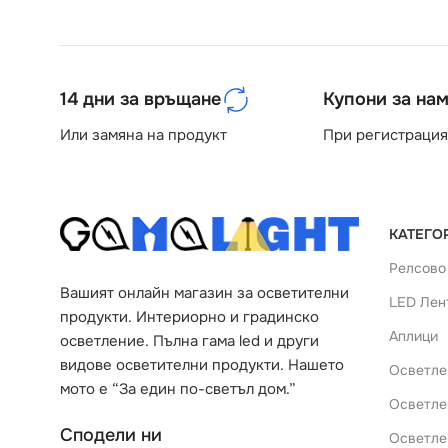
14 дни за връщане
Купони за на
Или замяна на продукт
При регистрация
КАТЕГО
Релсово
Вашият онлайн магазин за осветителни
LED Лен
продукти. Интериорно и градинско
Аплици
осветление. Пълна гама led и други
видове осветителни продукти. Нашето
Осветле
мото е “За един по-светъл дом.”
Осветле
Сподели ни
Осветле