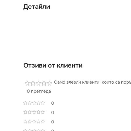
Детайли
Отзиви от клиенти
Само влезли клиенти, които са поръ
0 прегледа
0
0
0