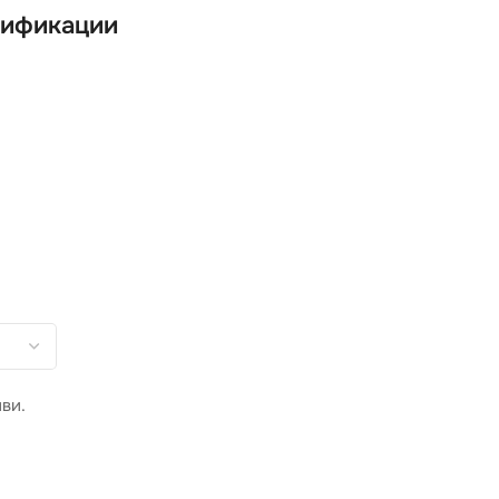
ификации
ви.