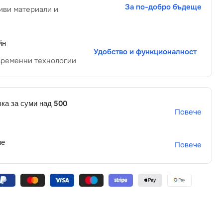
За по-добро бъдеще
иви материали и
йн
Удобство и функционалност
временни технологии
ка за суми над 500
Повече
не
Повече