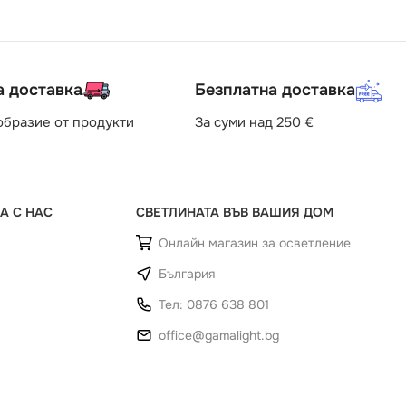
а доставка
Безплатна доставка
образие от продукти
За суми над 250 €
А С НАС
СВЕТЛИНАТА ВЪВ ВАШИЯ ДОМ
Онлайн магазин за осветление
България
Тел: 0876 638 801
office@gamalight.bg