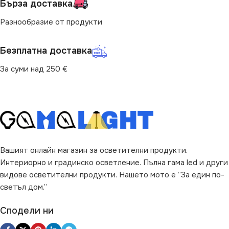
Бърза доставка
Разнообразие от продукти
Безплатна доставка
За суми над 250 €
Вашият онлайн магазин за осветителни продукти.
Интериорно и градинско осветление. Пълна гама led и други
видове осветителни продукти. Нашето мото е “За един по-
светъл дом.”
Сподели ни