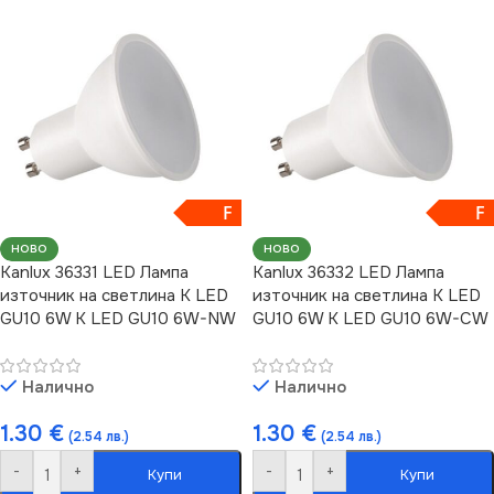
F
F
НОВО
НОВО
Kanlux 36331 LED Лампа
Kanlux 36332 LED Лампа
източник на светлина K LED
източник на светлина K LED
GU10 6W K LED GU10 6W-NW
GU10 6W K LED GU10 6W-CW
Налично
Налично
1.30
€
1.30
€
(2.54 лв.)
(2.54 лв.)
-
+
-
+
Купи
Купи