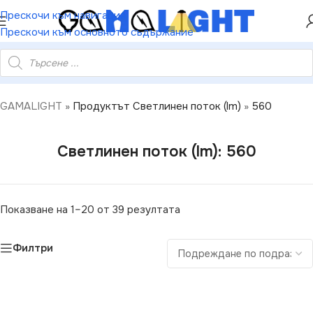
ХЕЙ ТИ! РЕГИСТРИРАЙ СЕ И ВЗЕМИ КУПОН ЗА
Прескочи към навигация
НАМАЛЕНИЕ ОТ 5%
Прескочи към основното съдържание
GAMALIGHT
»
Продуктът Светлинен поток (lm)
»
560
Светлинен поток (lm): 560
Показване на 1–20 от 39 резултата
Филтри