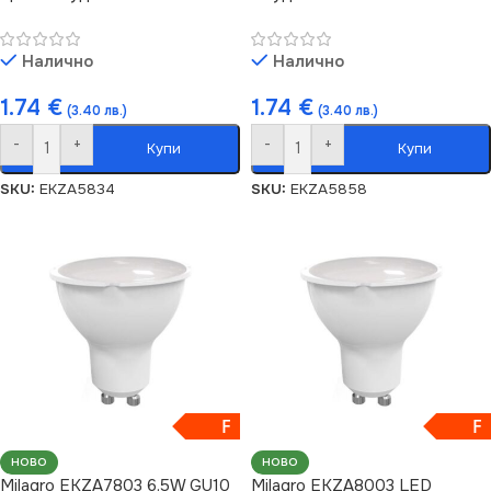
Налично
Налично
1.74
€
1.74
€
(3.40 лв.)
(3.40 лв.)
-
+
-
+
Купи
Купи
SKU:
EKZA5834
SKU:
EKZA5858
F
F
НОВО
НОВО
Milagro EKZA7803 6.5W GU10
Milagro EKZA8003 LED