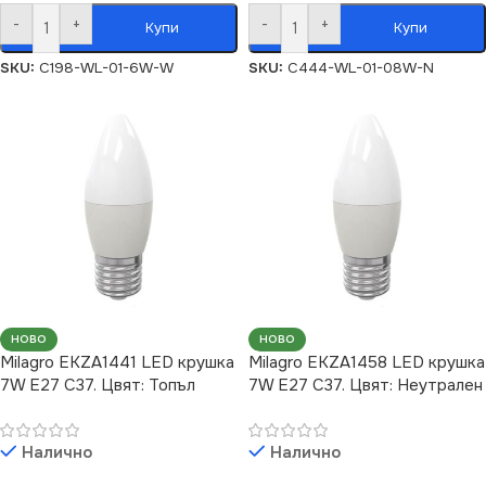
-
+
-
+
Купи
Купи
SKU:
C198-WL-01-6W-W
SKU:
C444-WL-01-08W-N
НОВО
НОВО
Milagro EKZA1441 LED крушка
Milagro EKZA1458 LED крушка
7W E27 C37. Цвят: Топъл
7W E27 C37. Цвят: Неутрален
Налично
Налично