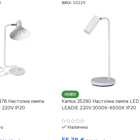
3
SKU:
33225
НОВО
476 Настолна лампа
Kanlux 35290 Настолна лампа LED
 220V IP20
LEADIE 220V 3000K-6500K IP20
но
Налично