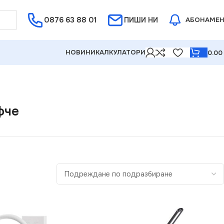
0876 63 88 01
Е ОТ 5%
ПИШИ НИ
АБОНАМЕ
НОВИНИ
КАЛКУЛАТОРИ
0.0
фче