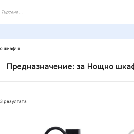
ХЕЙ ТИ! РЕГИСТРИРАЙ СЕ И ВЗЕМИ КУПОН ЗА НАМАЛЕНИ
о шкафче
Предназначение: за Нощно шка
73 резултата