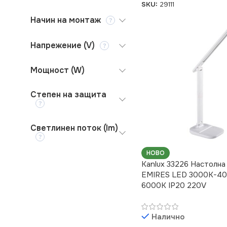
SKU:
29111
Начин на монтаж
Напрежение (V)
Мощност (W)
Степен на защита
Светлинен поток (lm)
НОВО
Kanlux 33226 Настолна
EMIRES LED 3000K-4
6000K IP20 220V
Налично