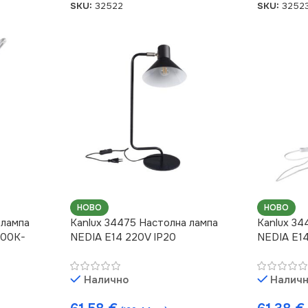
SKU:
32522
SKU:
3252
НОВО
НОВО
 лампа
Kanlux 34475 Настолна лампа
Kanlux 34
000K-
NEDIA E14 220V IP20
NEDIA E14
Налично
Налич