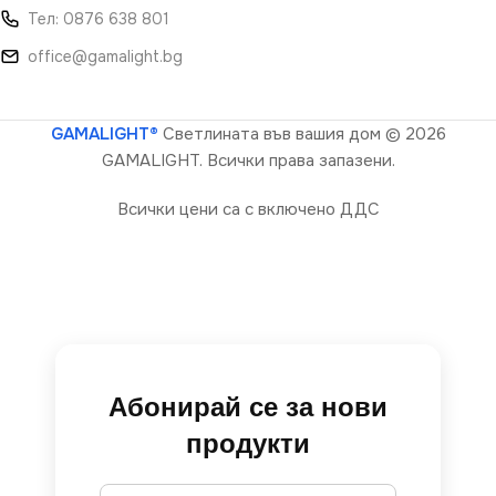
Тел: 0876 638 801
office@gamalight.bg
GAMALIGHT®
Светлината във вашия дом
© 2026
GAMALIGHT. Всички права запазени.
Всички цени са с включено ДДС
Абонирай се за нови
продукти