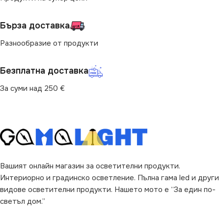
400
Бърза доставка
Разнообразие от продукти
МОЩНОСТ (W)
4
Безплатна доставка
ФОРМА НА ЛАМПАТА
За суми над 250 €
P45
Вашият онлайн магазин за осветителни продукти.
Интериорно и градинско осветление. Пълна гама led и други
видове осветителни продукти. Нашето мото е “За един по-
светъл дом.”