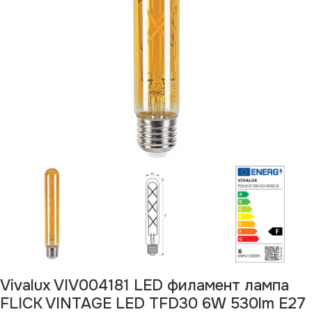
Vivalux VIV004181 LED филамент лампa
FLICK VINTAGE LED TFD30 6W 530lm E27