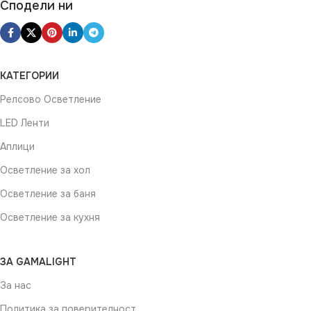
Сподели ни
КАТЕГОРИИ
Релсово Осветление
LED Ленти
Аплици
Осветление за хол
Осветление за баня
Осветление за кухня
ЗА GAMALIGHT
За нас
Политика за поверителност