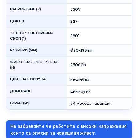
НАПРЕЖЕНИЕ (V)
230V
ЦОКЪЛ
E27
ЪГЪЛ НА СВЕТЛИННИЯ
360°
СНОП (°)
РАЗМЕРИ (MM)
Ø30x185mm
ЖИВОТ НА ОСВЕТИТЕЛЯ
25000h
(H)
ЦВЯТ НА КОРПУСА
кехлибар
ДИМИРАНЕ
димируем
ГАРАНЦИЯ
24 месеца гаранция
Не забравяйте че работите с високи напрежения
които са опасни за човешкия живот.