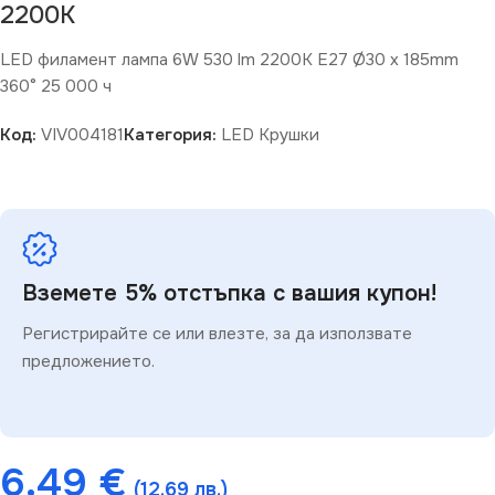
2200K
LED филамент лампа 6W 530 lm 2200K E27 Ø30 x 185mm
360° 25 000 ч
Код:
VIV004181
Категория:
LED Крушки
Вземете 5% отстъпка с вашия купон!
Регистрирайте се или влезте, за да използвате
предложението.
6.49
€
(12.69 лв.)