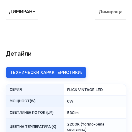
ДИМИРАНЕ
Димираща
Детайли
ТЕХНИЧЕСКИ ХАРАКТЕРИСТИКИ:
СЕРИЯ
FLICK VINTAGE LED
МОЩНОСТ(W)
6W
СВЕТЛИНЕН ПОТОК (LM)
530lm
2200K (топло-бяла
ЦВЕТНА ТЕМПЕРАТУРА (K)
светлина)