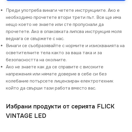
Преди употреба винаги четете инструкциите. Ако е
необходимо прочетете втори трети път. Все ще има
нещо което не знаете или сте пропуснали да
прочетете. Ако в опаковката липсва инструкция моля
веднага се свържете с нас.
Винаги се съобразявайте с нормите и изискванията на
осветителните тела както за ваша така и за
безопасността на околните.
Ако не знаете как да се справите с високите
напрежения или нямате доверие в себе си без
колебание потърсете лицензиран електротехник
който да свърши тази работа вместо вас.
Избрани продукти от серията FLICK
VINTAGE LED