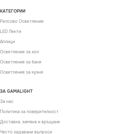
КАТЕГОРИИ
Релсово Осветление
LED Ленти
Аплици
Осветление за хол
Осветление за баня
Осветление за кухня
ЗА GAMALIGHT
За нас
Политика за поверителност
Доставка, замяна и връщане
Често задавани въпроси