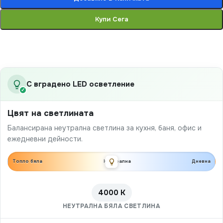
Купи Сега
С вградено LED осветление
✓
Цвят на светлината
Балансирана неутрална светлина за кухня, баня, офис и
ежедневни дейности.
Топло бяла
Неутрална
Дневна
4000 K
НЕУТРАЛНА БЯЛА СВЕТЛИНА