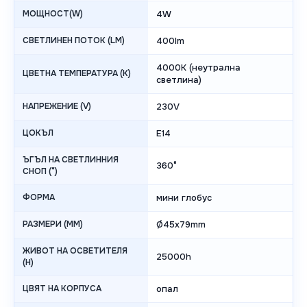
МОЩНОСТ(W)
4W
СВЕТЛИНЕН ПОТОК (LM)
400lm
4000K (неутрална
ЦВЕТНА ТЕМПЕРАТУРА (K)
светлина)
НАПРЕЖЕНИЕ (V)
230V
ЦОКЪЛ
E14
ЪГЪЛ НА СВЕТЛИННИЯ
360°
СНОП (°)
ФОРМА
мини глобус
РАЗМЕРИ (MM)
Ø45x79mm
ЖИВОТ НА ОСВЕТИТЕЛЯ
25000h
(H)
ЦВЯТ НА КОРПУСА
опал